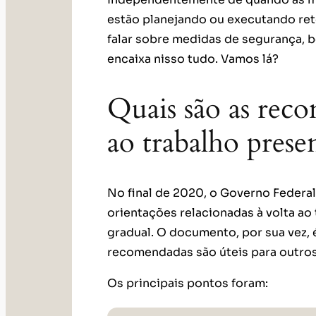
estão planejando ou executando reto
falar sobre medidas de segurança, b
encaixa nisso tudo. Vamos lá?
Quais são as rec
ao trabalho presen
No final de 2020, o Governo Federal
orientações relacionadas à volta ao
gradual. O documento, por sua vez,
recomendadas são úteis para outro
Os principais pontos foram: