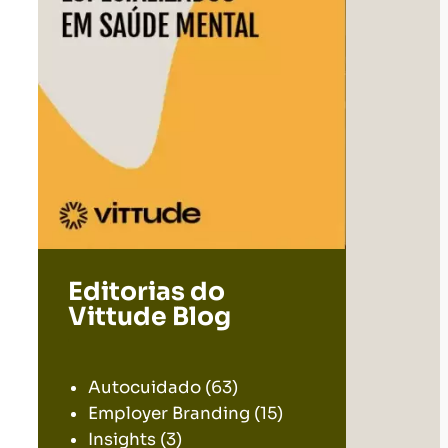
Editorias do
Vittude Blog
.
Autocuidado
(63)
Employer Branding
(15)
Insights
(3)