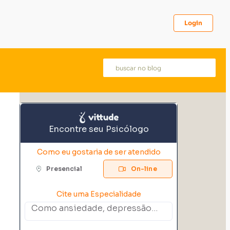
Login