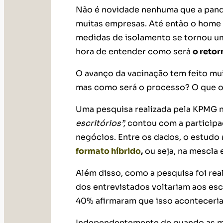
Não é novidade nenhuma que a pand
muitas empresas. Até então o home o
medidas de isolamento se tornou um
hora de entender como será
o retor
O avanço da vacinação tem feito mui
mas como será o processo? O que 
Uma pesquisa realizada pela KPMG n
escritórios”,
contou com a participa
negócios. Entre os dados, o estudo
formato híbrido
,
ou seja, na mescla 
Além disso, como a pesquisa foi rea
dos entrevistados voltariam aos es
40% afirmaram que isso aconteceri
Independentemente de quando as mu