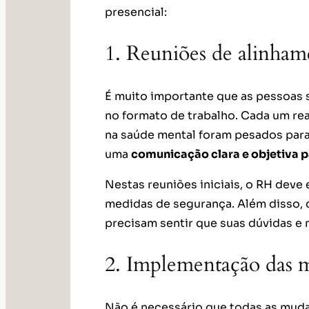
presencial:
1. Reuniões de alinham
É muito importante que as pessoas
no formato de trabalho. Cada um rea
na saúde mental foram pesados para 
uma
comunicação clara e objetiva p
Nestas reuniões iniciais, o RH deve
medidas de segurança. Além disso, d
precisam sentir que suas dúvidas e
2. Implementação das 
Não é necessário que todas as mu