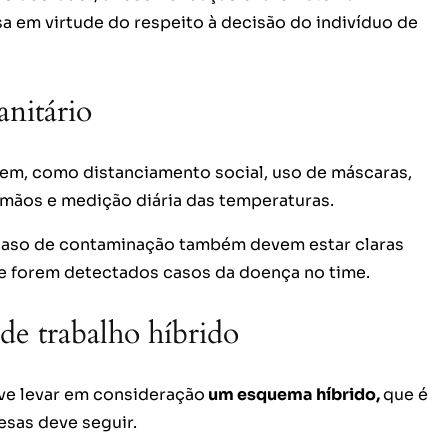
a em virtude do respeito à decisão do indivíduo de
anitário
m, como distanciamento social, uso de máscaras,
 mãos e medição diária das temperaturas.
caso de contaminação também devem estar claras
se forem detectados casos da doença no time.
de trabalho híbrido
eve levar em consideração
um esquema híbrido,
que é
esas deve seguir.