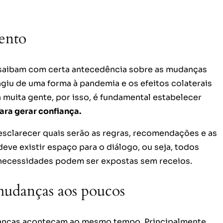
ento
 saibam com certa antecedência sobre as mudanças
giu de uma forma à pandemia e os efeitos colaterais
muita gente, por isso, é fundamental estabelecer
ara gerar confiança.
 esclarecer quais serão as regras, recomendações e as
eve existir espaço para o diálogo, ou seja, todos
 necessidades podem ser expostas sem receios.
mudanças aos poucos
danças aconteçam ao mesmo tempo. Principalmente