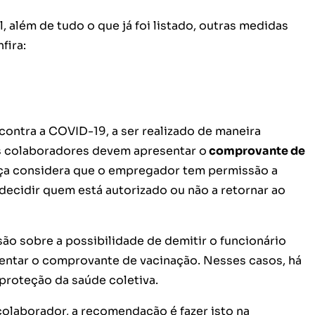
 além de tudo o que já foi listado, outras medidas
fira:
ontra a COVID-19, a ser realizado de maneira
os colaboradores devem apresentar o
comprovante de
iça considera que o empregador tem permissão a
 decidir quem está autorizado ou não a retornar ao
são sobre a possibilidade de demitir o funcionário
sentar o comprovante de vacinação. Nesses casos, há
a proteção da saúde coletiva.
olaborador, a recomendação é fazer isto na