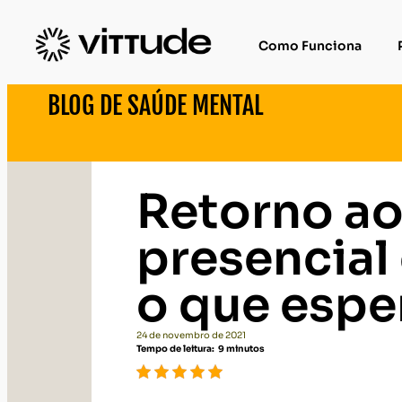
Como Funciona
BLOG DE SAÚDE MENTAL
Retorno ao
presencial
o que espe
24 de novembro de 2021
Tempo de leitura:
9
minutos