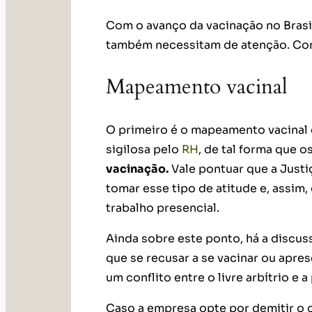
Com o avanço da vacinação no Brasil,
também necessitam de atenção. Con
Mapeamento vacinal
O primeiro é o mapeamento vacinal c
sigilosa pelo
RH
, de tal forma que 
vacinação.
Vale pontuar que a Just
tomar esse tipo de atitude e, assim,
trabalho presencial.
Ainda sobre este ponto, há a discus
que se recusar a se vacinar ou apre
um conflito entre o livre arbítrio e 
Caso a empresa opte por demitir o c