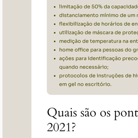
limitação de 50% da capacidade
distanciamento mínimo de um m
flexibilização de horários de e
utilização de máscara de proteç
medição de temperatura na ent
home office para pessoas do g
ações para identificação preco
quando necessário;
protocolos de instruções de hi
em gel no escritório.
Quais são os pont
2021?