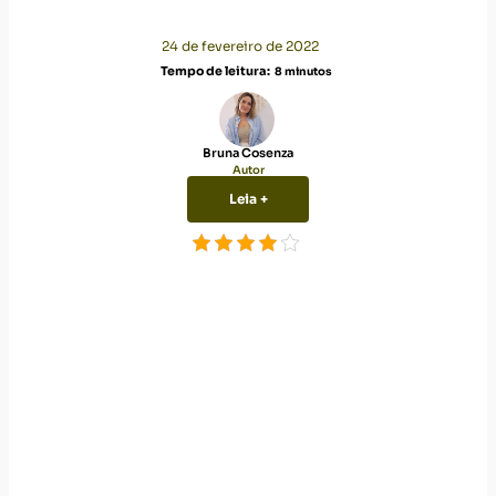
24 de fevereiro de 2022
Tempo de leitura:
8
minutos
Bruna Cosenza
Autor
Leia +