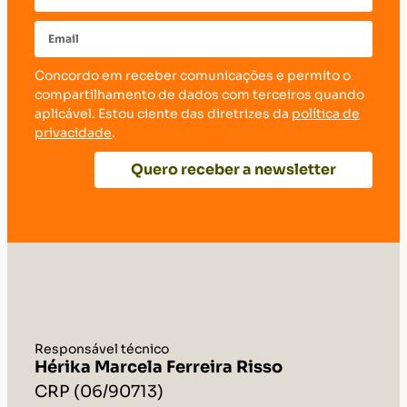
Concordo em receber comunicações e permito o
compartilhamento de dados com terceiros quando
aplicável. Estou ciente das diretrizes da
política de
privacidade
.
Quero receber a newsletter
Responsável técnico
Hérika Marcela Ferreira Risso
CRP (06/90713)