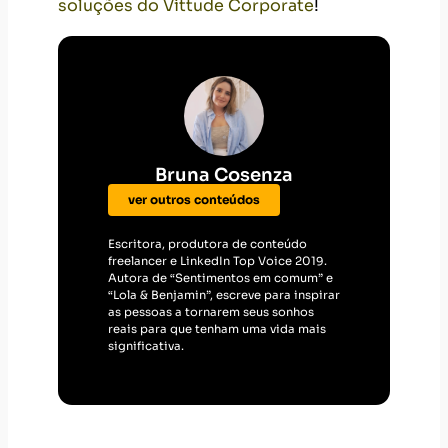
soluções do Vittude Corporate
!
Bruna Cosenza
ver outros conteúdos
Escritora, produtora de conteúdo
freelancer e LinkedIn Top Voice 2019.
Autora de “Sentimentos em comum” e
“Lola & Benjamin”, escreve para inspirar
as pessoas a tornarem seus sonhos
reais para que tenham uma vida mais
significativa.