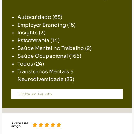
.
Autocuidado
(63)
Employer Branding
(15)
Insights
(3)
Psicoterapia
(14)
Saúde Mental no Trabalho
(2)
Saúde Ocupacional
(166)
Todos
(24)
Transtornos Mentais e
Neurodiversidade
(23)
Avalie esse
artigo: