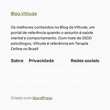
Blog Vittude
Os melhores conteúdos no Blog da Vittude, um
portal de referência quando o assunto é saúde
mental e comportamento. Com mais de 2500
psicólogos, Vittude é referência em Terapia
Online no Brasil
Sobre
Privacidade
Redes sociais
Equipe
Política de privacidade
Facebook
História
Termos e condições
Instagram
Carreiras
Fale conosco
Twitter/X
Criado com
WordPress