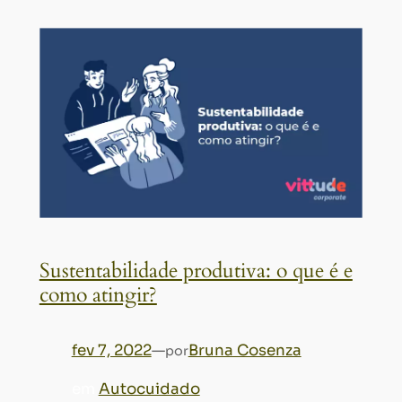
Sustentabilidade produtiva: o que é e
como atingir?
fev 7, 2022
—
Bruna Cosenza
por
em
Autocuidado