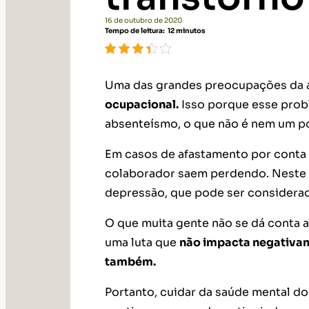
16 de outubro de 2020
Tempo de leitura:
12
minutos
Uma das grandes preocupações da 
ocupacional.
Isso porque esse prob
absenteísmo, o que não é nem um p
Em casos de afastamento por conta
colaborador saem perdendo. Neste a
depressão, que pode ser considera
O que muita gente não se dá conta 
uma luta que
não impacta negativam
também.
Portanto, cuidar da saúde mental do