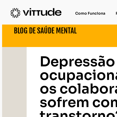
Como Funciona
BLOG DE SAÚDE MENTAL
Depressão
ocupacion
os colabor
sofrem co
transtorno