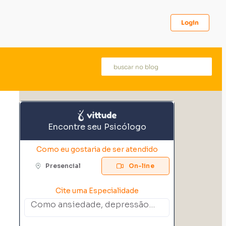
Login