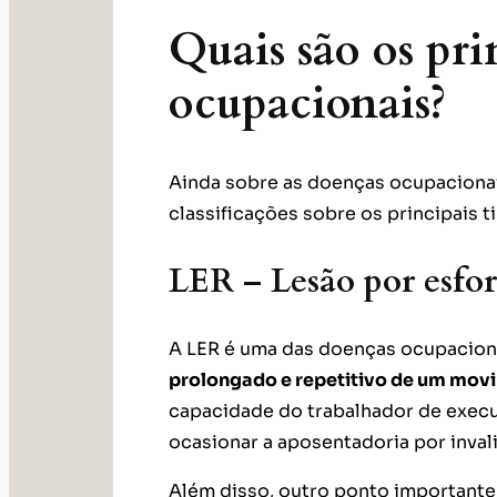
Quais são os pri
ocupacionais?
Ainda sobre as doenças ocupacionai
classificações sobre os principais t
LER – Lesão por esfor
A LER é uma das doenças ocupaciona
prolongado e repetitivo de um mov
capacidade do trabalhador de execu
ocasionar a aposentadoria por inval
Além disso, outro ponto importante 