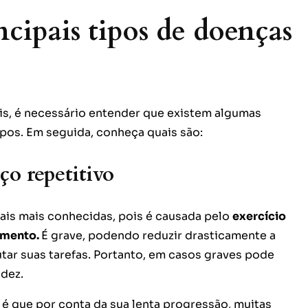
ncipais tipos de doenças
s, é necessário entender que existem algumas
ipos. Em seguida, conheça quais são:
ço repetitivo
is mais conhecidas, pois é causada pelo
exercício
imento.
É grave, podendo reduzir drasticamente a
tar suas tarefas. Portanto, em casos graves pode
idez.
é que por conta da sua lenta progressão, muitas