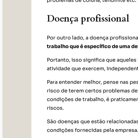
problemas de coluna, tendinite etc.
Doença profissional
Por outro lado, a doença profissiona
trabalho que é específico de uma d
Portanto, isso significa que aquele
atividade que exercem, independen
Para entender melhor, pense nas pe
risco de terem certos problemas d
condições de trabalho, é praticame
riscos.
São doenças que estão relacionadas 
condições fornecidas pela empresa