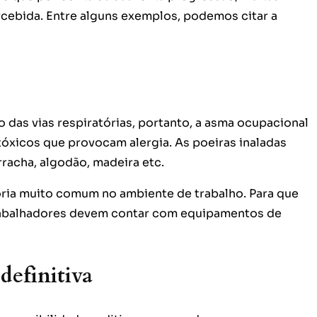
cebida. Entre alguns exemplos, podemos citar a
o das vias respiratórias, portanto, a asma ocupacional
tóxicos que provocam alergia. As poeiras inaladas
acha, algodão, madeira etc.
ria muito comum no ambiente de trabalho. Para que
rabalhadores devem contar com equipamentos de
definitiva