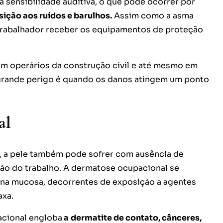
a sensibilidade auditiva, o que pode ocorrer por
ição aos ruídos e barulhos.
Assim como a asma
 trabalhador receber os equipamentos de proteção
 operários da construção civil e até mesmo em
O grande perigo é quando os danos atingem um ponto
al
, a pele também pode sofrer com ausência de
ão do trabalho. A dermatose ocupacional se
e na mucosa, decorrentes de exposição a agentes
axa.
acional engloba
a
dermatite de contato, cânceres,