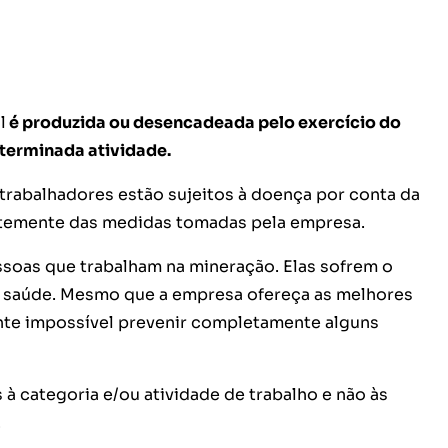
l
é produzida ou desencadeada pelo exercício do
eterminada atividade.
s trabalhadores estão sujeitos à doença por conta da
temente das medidas tomadas pela empresa.
ssoas que trabalham na mineração. Elas sofrem o
e saúde. Mesmo que a empresa ofereça as melhores
nte impossível prevenir completamente alguns
à categoria e/ou atividade de trabalho e não às
.