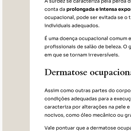
A surdez se caracteriza pela perda d
conta da
prolongada e intensa expos
ocupacional, pode ser evitada se o
individuais adequados.
É uma doença ocupacional comum em
profissionais de salão de beleza. 
em que se tornam irreversíveis.
Dermatose ocupacion
Assim como outras partes do corpo
condições adequadas para a execuç
caracteriza por alterações na pele 
nocivos, como óleo mecânico ou gr
Vale pontuar que a dermatose ocup