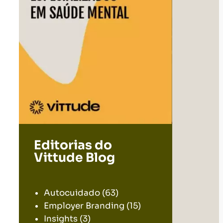
Editorias do
Vittude Blog
.
Autocuidado
(63)
Employer Branding
(15)
Insights
(3)