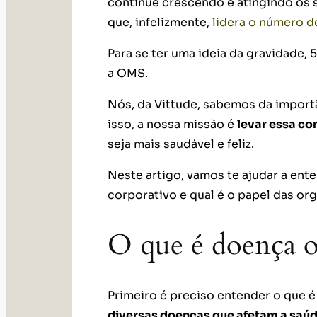
continue crescendo e atingindo os s
que, infelizmente,
lidera o número d
Para se ter uma ideia da gravidade,
a OMS.
Nós, da Vittude, sabemos da importâ
isso, a nossa missão é
levar essa co
seja mais saudável e feliz.
Neste artigo, vamos te ajudar a en
corporativo e qual é o papel das or
O que é doença o
Primeiro é preciso entender o que 
diversas doenças que afetam a saúd