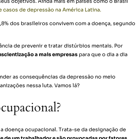
eus objetivos. Ainda mais em países como o Brasil
e casos de depressão na América Latina.
 5,8% dos brasileiros convivem com a doença, segundo
ncia de prevenir e tratar distúrbios mentais. Por
nscientização a mais empresas
para que o dia a dia
tender as consequências da depressão no meio
ganizações nessa luta. Vamos lá?
cupacional?
é a doença ocupacional. Trata-se da designação de
e de um trabalhador e são provocadas por fatores