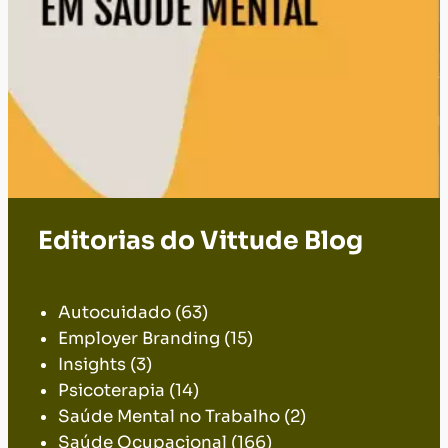
Editorias do Vittude Blog
.
Autocuidado
(63)
Employer Branding
(15)
Insights
(3)
Psicoterapia
(14)
Saúde Mental no Trabalho
(2)
Saúde Ocupacional
(166)
Todos
(24)
Transtornos Mentais e