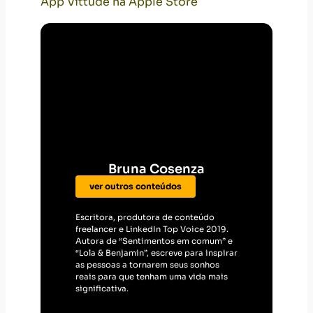
App Vittude na Apple Store
Bruna Cosenza
ver outros conteúdos
Escritora, produtora de conteúdo
freelancer e LinkedIn Top Voice 2019.
Autora de “Sentimentos em comum” e
“Lola & Benjamin”, escreve para inspirar
as pessoas a tornarem seus sonhos
reais para que tenham uma vida mais
significativa.