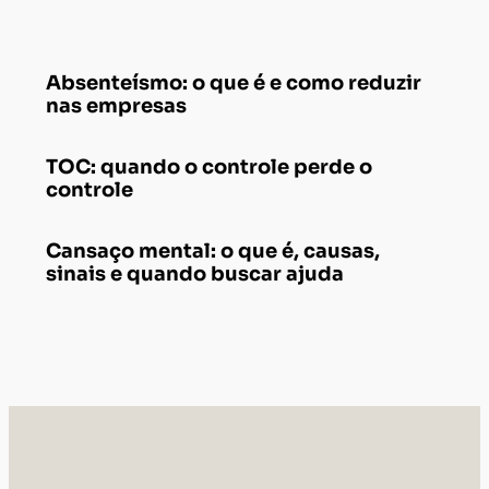
Absenteísmo: o que é e como reduzir
nas empresas
TOC: quando o controle perde o
controle
Cansaço mental: o que é, causas,
sinais e quando buscar ajuda
Responsável técnico
Hérika Marcela Ferreira Risso