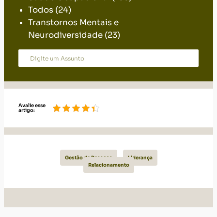
Neurodiversidade
(23)
Avalie esse
artigo:
Gestão de Pessoas
Liderança
Relacionamento
Leia também: