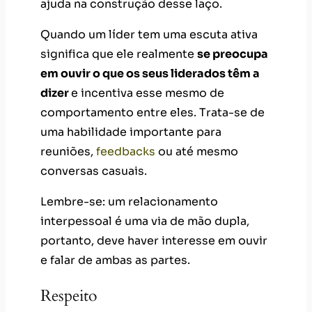
ajuda na construção desse laço.
Quando um líder tem uma escuta ativa
significa que ele realmente
se preocupa
em ouvir o que os seus liderados têm a
dizer
e incentiva esse mesmo de
comportamento entre eles. Trata-se de
uma habilidade importante para
reuniões,
feedbacks
ou até mesmo
conversas casuais.
Lembre-se: um relacionamento
interpessoal é uma via de mão dupla,
portanto, deve haver interesse em ouvir
e falar de ambas as partes.
Respeito