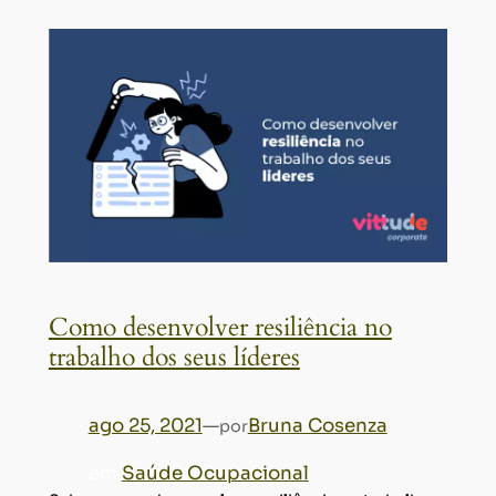
Como desenvolver resiliência no
trabalho dos seus líderes
ago 25, 2021
—
Bruna Cosenza
por
em
Saúde Ocupacional