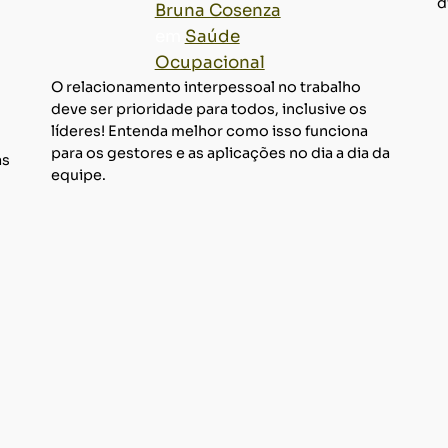
d
Bruna Cosenza
em
Saúde
Ocupacional
O relacionamento interpessoal no trabalho
deve ser prioridade para todos, inclusive os
líderes! Entenda melhor como isso funciona
para os gestores e as aplicações no dia a dia da
as
equipe.