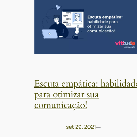
Escuta empática: habilidad
para otimizar sua
comunicação!
set 29, 2021
—