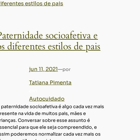
Paternidade socioafetiva e
os diferentes estilos de pais
jun 11, 2021
—
por
Tatiana Pimenta
em
Autocuidado
 paternidade socioafetiva é algo cada vez mais
resente na vida de muitos pais, mães e
rianças. Conversar sobre esse assunto é
ssencial para que ele seja compreendido, e
ssim poderemos normalizar cada vez mais os