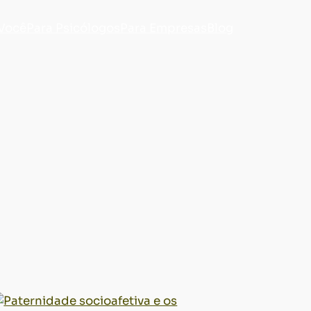
 Você
Para Psicólogos
Para Empresas
Blog