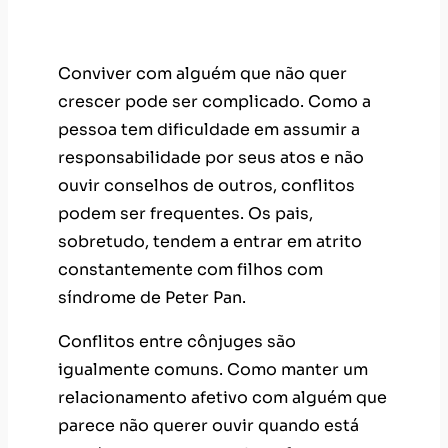
responsabilidade por seus atos e não
ouvir conselhos de outros, conflitos
podem ser frequentes. Os pais,
sobretudo, tendem a entrar em atrito
constantemente com filhos com
síndrome de Peter Pan.
Conflitos entre cônjuges são
igualmente comuns. Como manter um
relacionamento afetivo com alguém que
parece não querer ouvir quando está
errado e se comprometer a fazer a sua
parte? Para ambos os lados, é difícil ter
uma boa convivência.
Ainda assim, existem algumas atitudes