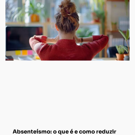
Absenteísmo: o que é e como reduzir
nas empresas
TOC: quando o controle perde o
controle