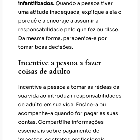
tomar boas decisões.
Incentive a pessoa a fazer
coisas de adulto
Incentive a pessoa a tomar as rédeas da
sua vida ao introduzir responsabilidades
de adulto em sua vida. Ensine-a ou
acompanhe-a quando for pagar as suas
contas. Compartilhe informações
essenciais sobre pagamento de
impostos, contratos profissionais,
manutenção da casa, entre outros.
Faça isso aos poucos para que ela se
acostume com a vida de adulto e
perceba que não precisa ter medo.