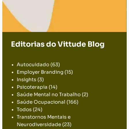
Editorias do Vittude Blog
.
Autocuidado
(63)
Employer Branding
(15)
Insights
(3)
Psicoterapia
(14)
Saúde Mental no Trabalho
(2)
Saúde Ocupacional
(166)
Todos
(24)
Transtornos Mentais e
Neurodiversidade
(23)
Avalie esse