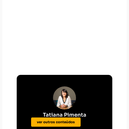
Tatiana Pimenta
ver outros conteúdos
Tatiana Pimenta é CEO e fundadora da
Vittude, autora do livro Saúde Mental é
Inegociável e palestrante sobre saúde
mental, bem-estar e o futuro do
trabalho. Empreendedora reconhecida
por sua atuação na transformação da
saúde mental nas organizações, foi