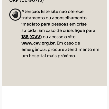
188 (CVV)
ou acesse o site
www.cvv.org.br
. Em caso de
emergência, procure atendimento em
um hospital mais próximo.