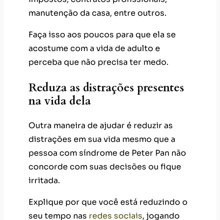
Reduza as distrações presentes
na vida dela
Outra maneira de ajudar é reduzir as
distrações em sua vida mesmo que a
pessoa com síndrome de Peter Pan não
concorde com suas decisões ou fique
irritada.
Explique por que você está reduzindo o
seu tempo nas
redes sociais
, jogando
vídeo games ou praticando hobbies,
listando os benefícios de saber
controlar o tempo dedicado a essas
atividades
. Caso reduzir não faça muita
diferença, você também pode optar por