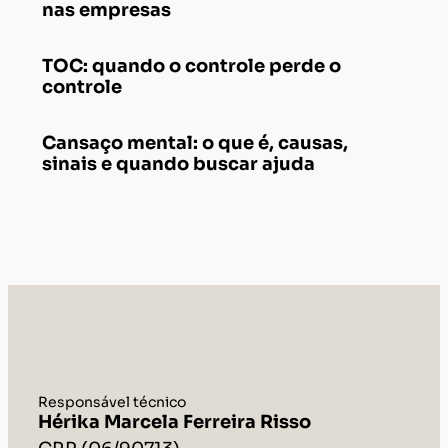
Cansaço mental: o que é, causas,
sinais e quando buscar ajuda
Responsável técnico
Hérika Marcela Ferreira Risso
CRP (06/90713)
Atenção: Este site não oferece
tratamento ou aconselhamento
imediato para pessoas em crise
suicida. Em caso de crise, ligue para