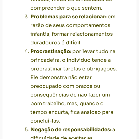
compreender o que sentem.
Problemas para se relacionar:
em
razão de seus comportamentos
infantis, formar relacionamentos
duradouros é difícil.
Procrastinação:
por levar tudo na
brincadeira, o indivíduo tende a
procrastinar tarefas e obrigações.
Ele demonstra não estar
preocupado com prazos ou
consequências de não fazer um
bom trabalho, mas, quando o
tempo encurta, fica
ansioso
para
concluí-las.
Negação de responsabilidades:
a
dificuldade de aceitar as