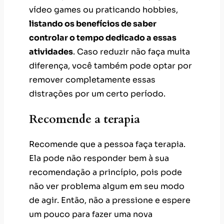
remover completamente essas
distrações por um certo período.
Recomende a terapia
Recomende que a pessoa faça terapia.
Ela pode não responder bem à sua
recomendação a princípio, pois pode
não ver problema algum em seu modo
de agir. Então, não a pressione e espere
um pouco para fazer uma nova
recomendação.
A Vittude é uma plataforma de
terapia
online
que pode ajudar nesse caso,
principalmente por não exigir