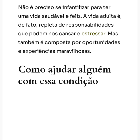
Não é preciso se infantilizar para ter
uma vida saudável e feliz. A vida adulta é,
de fato, repleta de responsabilidades
que podem nos cansar e
estressar
. Mas
também é composta por oportunidades
e experiências maravilhosas.
Como ajudar alguém
com essa condição
Conviver com alguém que não quer
crescer pode ser complicado. Como a
pessoa tem dificuldade em assumir a