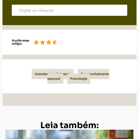
artigo:
Autodesenvolvimento
Desenvolvimento
pessoal
Psicologia
Leia também: