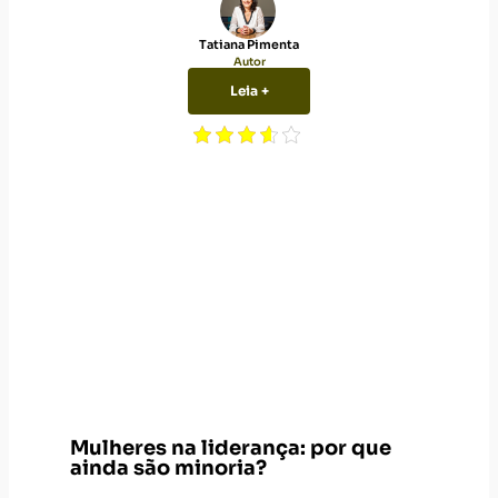
Tatiana Pimenta
Autor
Leia +
Mulheres na liderança: por que
ainda são minoria?