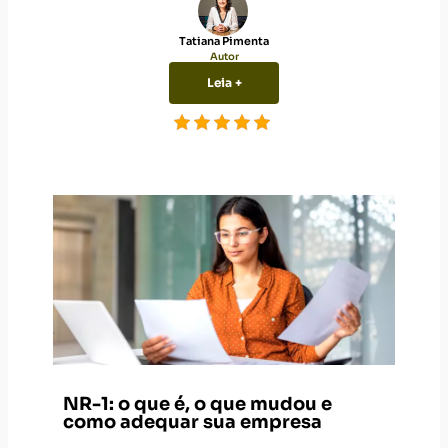
Tatiana Pimenta
Autor
Leia +
NR-1: o que é, o que mudou e
como adequar sua empresa