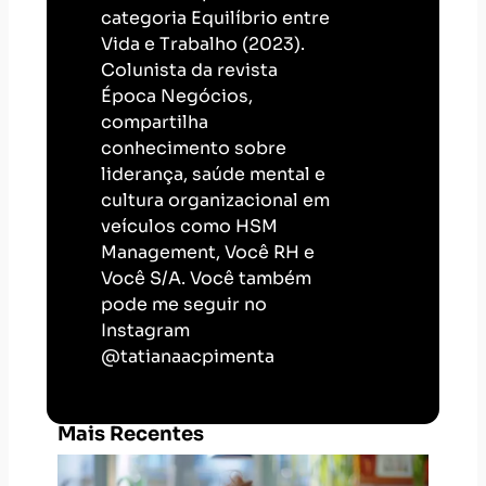
categoria Equilíbrio entre
Vida e Trabalho (2023).
Colunista da revista
Época Negócios,
compartilha
conhecimento sobre
liderança, saúde mental e
cultura organizacional em
veículos como HSM
Management, Você RH e
Você S/A. Você também
pode me seguir no
Instagram
@tatianaacpimenta
Mais Recentes