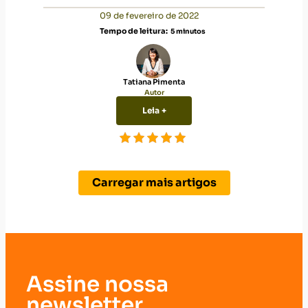
09 de fevereiro de 2022
Tempo de leitura:
5
minutos
Tatiana Pimenta
Autor
Leia +
Carregar mais artigos
Assine nossa
newsletter