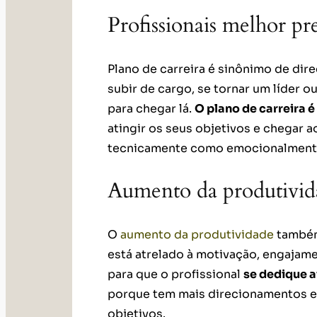
Profissionais melhor pr
Plano de carreira é sinônimo de dir
subir de cargo, se tornar um líder o
para chegar lá.
O plano de carreira 
atingir os seus objetivos e chegar 
tecnicamente como emocionalment
Aumento da produtivid
O
aumento da produtividade
também 
está atrelado à motivação, engajame
para que o profissional
se dedique a
porque tem mais direcionamentos em
objetivos.