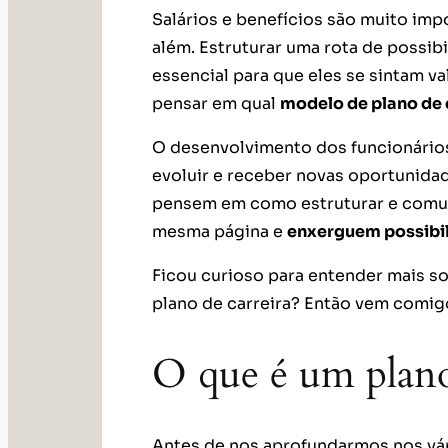
Salários e benefícios são muito impo
além. Estruturar uma rota de possib
essencial para que eles se sintam va
pensar em qual
modelo de plano de 
O desenvolvimento dos funcionários
evoluir e receber novas oportunidad
pensem em como estruturar e comuni
mesma página e
enxerguem possibil
Ficou curioso para entender mais s
plano de carreira? Então vem comigo
O que é um plano
Antes de nos aprofundarmos nos vár