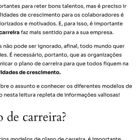
rtantes para reter bons talentos, mas é preciso ir
ilidades de crescimento para os colaboradores é
lorizados e motivados. E, para isso, é importante
carreira
faz mais sentido para a sua empresa.
 não pode ser ignorado, afinal, todo mundo quer
es. É necessário, portanto, que as organizações
car o plano de carreira para que todos fiquem na
idades de crescimento.
obre o assunto e conhecer os diferentes modelos de
 nesta leitura repleta de informações valiosas!
 de carreira?
ios modelos de plano de carreira, é importante