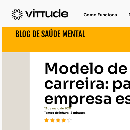
Como Funciona
BLOG DE SAÚDE MENTAL
Modelo de 
carreira: p
empresa es
12 de maio de 2021
Tempo de leitura:
8
minutos