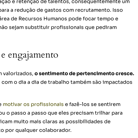
ração e retenção de talentos, consequentemente um
para a redução de gastos com recrutamento. Isso
a área de Recursos Humanos pode focar tempo e
não sejam substituir profissionais que pediram
 e engajamento
 valorizados,
o sentimento de pertencimento cresce.
 com o dia a dia de trabalho também são impactados
de
motivar os profissionais
e fazê-los se sentirem
ou o passo a passo que eles precisam trilhar para
ficam muito mais claras as possibilidades de
to por qualquer colaborador.