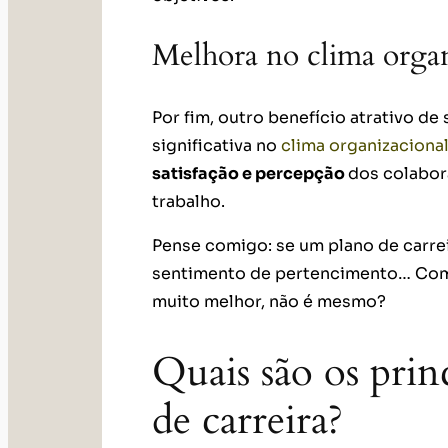
Melhora no clima organ
Por fim, outro benefício atrativo de
significativa no
clima organizaciona
satisfação e percepção
dos colabor
trabalho.
Pense comigo: se um plano de carrei
sentimento de pertencimento… Com 
muito melhor, não é mesmo?
Quais são os prin
de carreira?