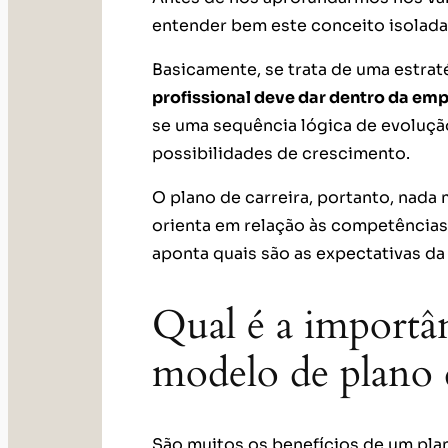
entender bem este conceito isolada
Basicamente, se trata de uma estraté
profissional deve dar dentro da em
se uma sequência lógica de evolução
possibilidades de crescimento.
O plano de carreira, portanto, nad
orienta em relação às competências
aponta quais são as expectativas d
Qual é a importâ
modelo de plano d
São muitos os benefícios de um plano