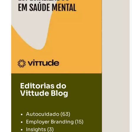
Editorias do
Vittude Blog
.
Autocuidado
(63)
Employer Branding
(15)
Insights
(3)