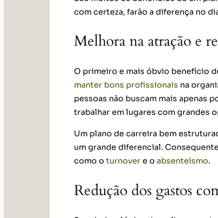
com certeza, farão a diferença no di
Melhora na atração e re
O primeiro e mais óbvio benefício d
manter bons profissionais
na organi
pessoas não buscam mais apenas por
trabalhar em lugares com grandes 
Um plano de carreira bem estrutur
um grande diferencial. Consequente
como o
turnover
e o
absenteísmo
.
Redução dos gastos co