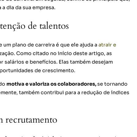
a a dia da sua empresa.
tenção de talentos
e um plano de carreira é que ele ajuda a
atrair e
zação. Como citado no início deste artigo, as
 salários e benefícios. Elas também desejam
oportunidades de crescimento.
ado
motiva e valoriza os colaboradores,
se tornando
mente, também contribui para a redução de índices
m recrutamento