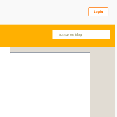
Login