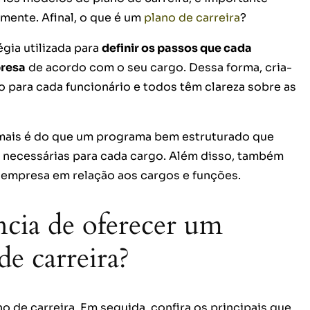
mente. Afinal, o que é um
plano de carreira
?
gia utilizada para
definir os passos que cada
presa
de acordo com o seu cargo. Dessa forma, cria-
 para cada funcionário e todos têm clareza sobre as
a mais é do que um programa bem estruturado que
 necessárias para cada cargo. Além disso, também
a empresa em relação aos cargos e funções.
ncia de oferecer um
e carreira?
 de carreira. Em seguida, confira os principais que,