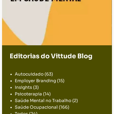
Editorias do Vittude Blog
.
Autocuidado
(63)
Employer Branding
(15)
Insights
(3)
Psicoterapia
(14)
Saúde Mental no Trabalho
(2)
Saúde Ocupacional
(166)
Todos
(24)
Transtornos Mentais e
Neurodiversidade
(23)