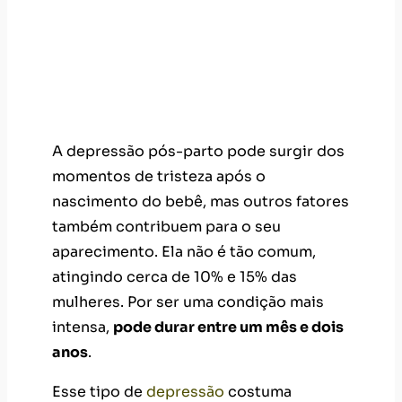
A depressão pós-parto pode surgir dos
momentos de tristeza após o
nascimento do bebê, mas outros fatores
também contribuem para o seu
aparecimento. Ela não é tão comum,
atingindo cerca de 10% e 15% das
mulheres. Por ser uma condição mais
intensa,
pode durar entre um mês e dois
anos
.
Esse tipo de
depressão
costuma
aparecer entre a quinta e a sexta semana
após o nascimento do filho. A mãe
depressiva se sente inadequada para