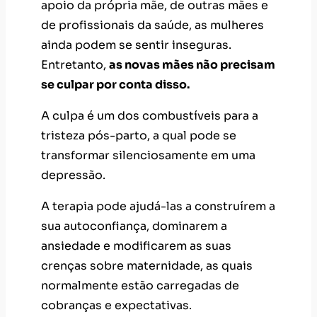
A culpa é um dos combustíveis para a
tristeza pós-parto, a qual pode se
transformar silenciosamente em uma
depressão.
A terapia pode ajudá-las a construírem a
sua autoconfiança, dominarem a
ansiedade e modificarem as suas
crenças sobre maternidade, as quais
normalmente estão carregadas de
cobranças e expectativas.
Outras questões também pesam para as
novas mães no pós-parto, como o
retorno ao trabalho, a mudança de
hábitos e o relacionamento com o
cônjuge. Elas também podem levadas à