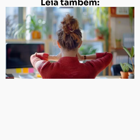
Absenteísmo: o que é e como reduzir
nas empresas
TOC: quando o controle perde o
controle