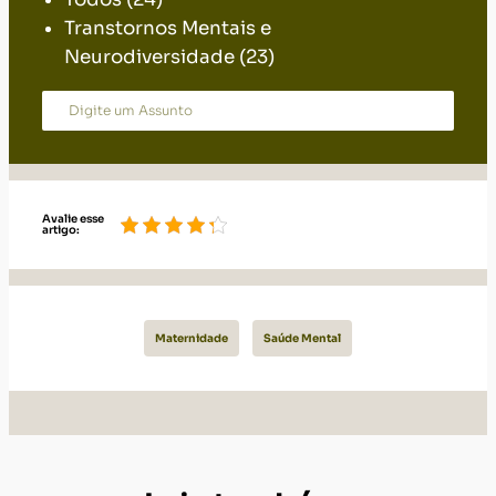
Avalie esse
artigo:
Maternidade
Saúde Mental
Leia também: