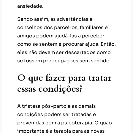
eles não devem ser descartados como
se fossem preocupações sem sentido.
O que fazer para tratar
essas condições?
A tristeza pós-parto e as demais
condições podem ser tratadas e
prevenidas com a psicoterapia. O quão
importante é a terapia para as novas
mães ou para o casal que planeja ter um
bebê? Você já parou para pensar nisso?
O acompanhamento psicológico é
geralmente procurado quando uma
patologia já está instalada e debilitando