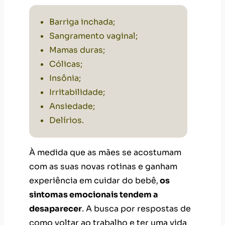
Mamas duras;
Cólicas;
Insônia
;
Irritabilidade;
Ansiedade;
Delírios.
À medida que as mães se acostumam
com as suas novas rotinas e ganham
experiência em cuidar do bebê,
os
sintomas emocionais tendem a
desaparecer
. A busca por respostas de
como voltar ao trabalho e ter uma vida
social após o nascimento do filho
também ajuda a combater a tristeza do
puerpério.