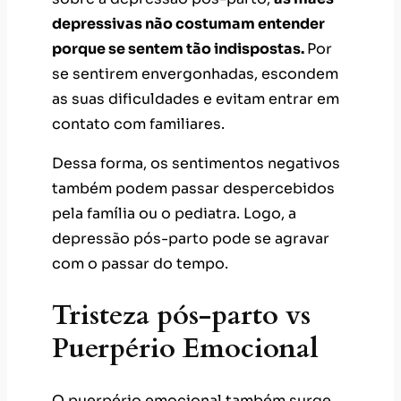
as suas dificuldades e evitam entrar em
contato com familiares.
Dessa forma, os sentimentos negativos
também podem passar despercebidos
pela família ou o pediatra. Logo, a
depressão pós-parto pode se agravar
com o passar do tempo.
Tristeza pós-parto vs
Puerpério Emocional
O puerpério emocional também surge
após o nascimento do bebê, durante o
período de adaptação das mães à
maternidade. Ele acompanha as