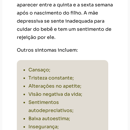
cuidar do bebê e tem um sentimento de
rejeição por ele.
Outros sintomas incluem:
Cansaço;
Tristeza constante;
Alterações no apetite;
Visão negativa da vida;
Sentimentos
autodepreciativos;
Baixa autoestima
;
Insegurança;
Pessimismo;
Insônia;
Inquietação;