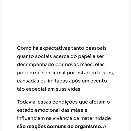
Como há expectativas tanto pessoais
quanto sociais acerca do papel a ser
desempenhado por novas mães, elas
podem se sentir mal por estarem tristes,
cansadas ou irritadas após um evento
tão especial em suas vidas.
Todavia, essas condições que afetam o
estado emocional das mães e
influenciam na vivência da maternidade
são reações comuns do organismo.
A
queda da produção de hormônios
facilita o surgimento de sentimentos
negativos, como tristeza, ansiedade e
irritação.
Mulheres nesta situação começam a