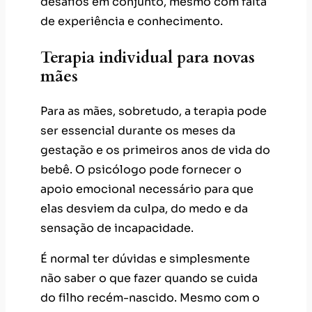
Para as mães, sobretudo, a terapia pode
ser essencial durante os meses da
gestação e os primeiros anos de vida do
bebê. O psicólogo pode fornecer o
apoio emocional necessário para que
elas desviem da culpa, do medo e da
sensação de incapacidade.
É normal ter dúvidas e simplesmente
não saber o que fazer quando se cuida
do filho recém-nascido. Mesmo com o
apoio da própria mãe, de outras mães e
de profissionais da saúde, as mulheres
ainda podem se sentir inseguras.
Entretanto,
as novas mães não precisam
se culpar por conta disso.