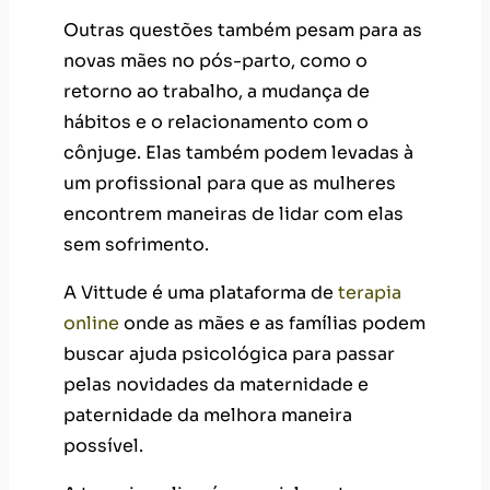
um profissional para que as mulheres
encontrem maneiras de lidar com elas
sem sofrimento.
A Vittude é uma plataforma de
terapia
online
onde as mães e as famílias podem
buscar ajuda psicológica para passar
pelas novidades da maternidade e
paternidade da melhora maneira
possível.
A terapia online é especialmente
vantajosa para mães em razão da
flexibilidade de horários que permite
manter a rotina de cuidados com o
bebê.