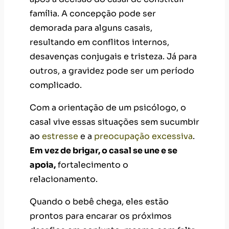
complicado.
Com a orientação de um psicólogo, o
casal vive essas situações sem sucumbir
ao
estresse
e a
preocupação excessiva
.
Em vez de brigar, o casal se une e se
apoia,
fortalecimento o
relacionamento.
Quando o bebê chega, eles estão
prontos para encarar os próximos
desafios em conjunto, mesmo com falta
de experiência e conhecimento.
Terapia individual para novas
mães