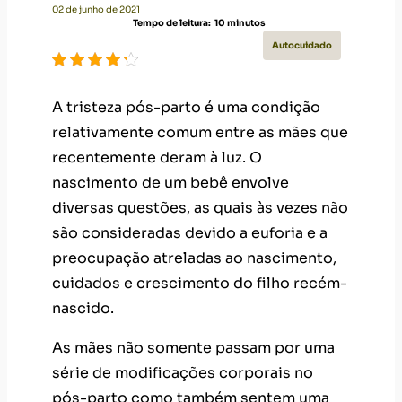
02 de junho de 2021
Tempo de leitura:
10
minutos
Autocuidado
A tristeza pós-parto é uma condição
relativamente comum entre as mães que
recentemente deram à luz. O
nascimento de um bebê envolve
diversas questões, as quais às vezes não
são consideradas devido a euforia e a
preocupação atreladas ao nascimento,
cuidados e crescimento do filho recém-
nascido.
As mães não somente passam por uma
série de modificações corporais no
pós-parto como também sentem uma