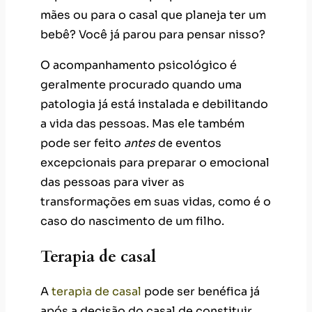
a vida das pessoas. Mas ele também
pode ser feito
antes
de eventos
excepcionais para preparar o emocional
das pessoas para viver as
transformações em suas vidas, como é o
caso do nascimento de um filho.
Terapia de casal
A
terapia de casal
pode ser benéfica já
após a decisão do casal de constituir
família. A concepção pode ser
demorada para alguns casais,
resultando em conflitos internos,
desavenças conjugais e tristeza. Já para
outros, a gravidez pode ser um período