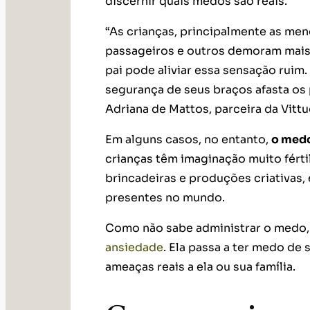
discernir quais medos são reais.
“As crianças, principalmente as me
passageiros e outros demoram mais 
pai pode aliviar essa sensação ruim.
segurança de seus braços afasta os p
Adriana de Mattos, parceira da Vittu
Em alguns casos, no entanto,
o medo
crianças têm imaginação muito férti
brincadeiras e produções criativas
presentes no mundo.
Como não sabe administrar o medo,
ansiedade
. Ela passa a ter medo de
ameaças reais a ela ou sua família.