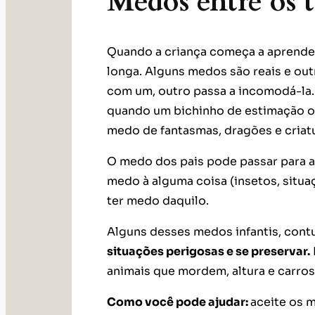
Medos entre os t
Quando a criança começa a aprender
longa. Alguns medos são reais e out
com um, outro passa a incomodá-la.
quando um bichinho de estimação o
medo de fantasmas, dragões e criatu
O medo dos pais pode passar para as
medo à alguma coisa (insetos, situ
ter medo daquilo.
Alguns desses medos infantis, cont
situações perigosas e se preservar.
animais que mordem, altura e carros
Como você pode ajudar:
aceite os 