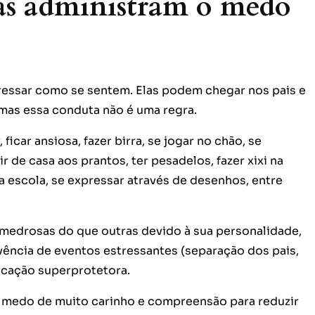
as administram o medo
essar como se sentem. Elas podem chegar nos pais e
mas essa conduta não é uma regra.
car ansiosa, fazer birra, se jogar no chão, se
r de casa aos prantos, ter pesadelos, fazer xixi na
a escola, se expressar através de desenhos, entre
medrosas do que outras devido à sua personalidade,
ivência de eventos estressantes (separação dos pais,
ucação superprotetora.
 medo de muito carinho e compreensão para reduzir