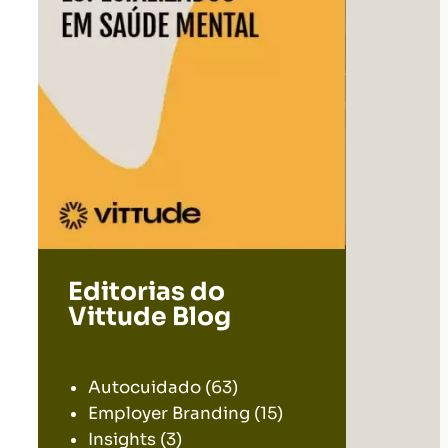
Editorias do
Vittude Blog
.
Autocuidado
(63)
Employer Branding
(15)
Insights
(3)