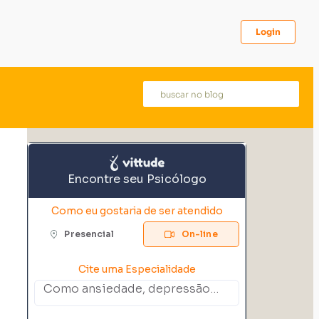
Login