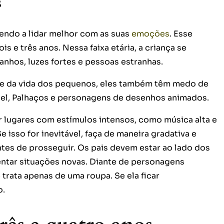
s
dendo a lidar melhor com as suas
emoções
. Esse
s e três anos. Nessa faixa etária, a criança se
anhos, luzes fortes e pessoas estranhas.
te da vida dos pequenos, eles também têm medo de
oel, Palhaços e personagens de desenhos animados.
ar lugares com estímulos intensos, como música alta e
isso for inevitável, faça de maneira gradativa e
ntes de prosseguir. Os pais devem estar ao lado dos
entar situações novas. Diante de personagens
 trata apenas de uma roupa. Se ela ficar
ão.