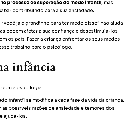
s no processo de superação do medo infantil
, mas
abar contribuindo para a sua ansiedade.
 “você já é grandinho para ter medo disso” não ajuda
las podem afetar a sua confiança e desestimulá-los
m os pais. Fazer a criança enfrentar os seus medos
esse trabalho para o psicólogo.
a infância
o infantil se modifica a cada fase da vida da criança.
 as possíveis razões de ansiedade e temores dos
e ajudá-los.