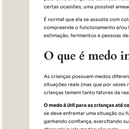
certas ocasiões, uma possível amea
É normal que ela se assuste com coi
compreende o funcionamento e/ou fi
estimação, ferimentos e pessoas de
O que é medo in
As crianças possuem medos diferen
situações reais (mas que por vezes 
crianças temem tanto fatores da rea
O medo é útil para as crianças até c
se deve enfrentar uma situação ou f
ganhando confiança, exercitando s