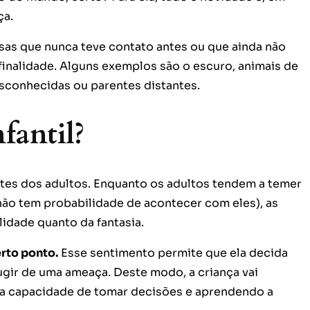
ça.
sas que nunca teve contato antes ou que ainda não
nalidade. Alguns exemplos são o escuro, animais de
sconhecidas ou parentes distantes.
fantil?
tes dos adultos. Enquanto os adultos tendem a temer
não tem probabilidade de acontecer com eles), as
lidade quanto da fantasia.
erto ponto.
Esse sentimento permite que ela decida
ugir de uma ameaça. Deste modo, a criança vai
ua capacidade de tomar decisões e aprendendo a