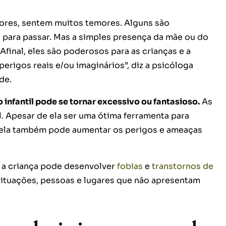
nores, sentem muitos temores. Alguns são
para passar. Mas a simples presença da mãe ou do
 Afinal, eles são poderosos para as crianças e a
erigos reais e/ou imaginários”, diz a psicóloga
de.
 infantil pode se tornar excessivo ou fantasioso.
As
l. Apesar de ela ser uma ótima ferramenta para
, ela também pode aumentar os perigos e ameaças
 a criança pode desenvolver
fobias
e
transtornos de
 situações, pessoas e lugares que não apresentam