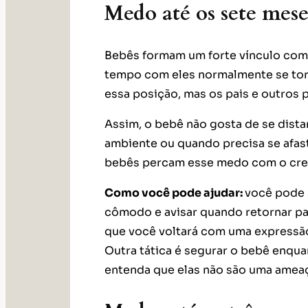
Medo até os sete mese
Bebês formam um forte vínculo com 
tempo com eles normalmente se torn
essa posição, mas os pais e outros
Assim, o bebê não gosta de se dist
ambiente ou quando precisa se afast
bebês percam esse medo com o cr
Como você pode ajudar:
você pode 
cômodo e avisar quando retornar pa
que você voltará com uma expressão
Outra tática é segurar o bebê enqua
entenda que elas não são uma amea