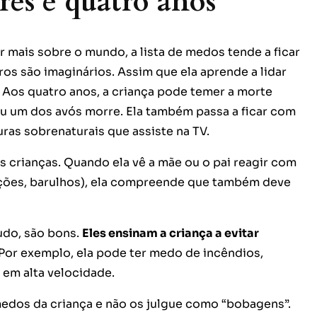
rês e quatro anos
 mais sobre o mundo, a lista de medos tende a ficar
ros são imaginários. Assim que ela aprende a lidar
 Aos quatro anos, a criança pode temer a morte
u um dos avós morre. Ela também passa a ficar com
ras sobrenaturais que assiste na TV.
 crianças. Quando ela vê a mãe ou o pai reagir com
ações, barulhos), ela compreende que também deve
udo, são bons.
Eles ensinam a criança a evitar
Por exemplo, ela pode ter medo de incêndios,
 em alta velocidade.
medos da criança e não os julgue como “bobagens”.