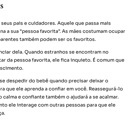
s
seus pais e cuidadores. Aquele que passa mais
a a sua “pessoa favorita”. As mães costumam ocupar
 parentes também podem ser os favoritos.
anciar dela. Quando estranhos se encontram no
ar da pessoa favorita, ele fica inquieto. É comum que
escimento.
se despedir do bebê quando precisar deixar o
ra que ele aprenda a confiar em você. Reassegurá-lo
 calma e confiante também o ajudará a se acalmar.
nto ele interage com outras pessoas para que ele
ça.