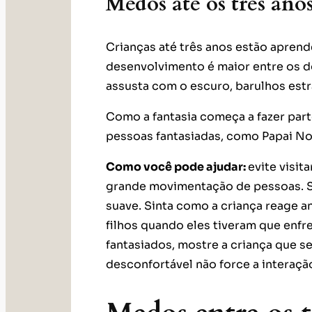
Medos até os três ano
Crianças até três anos estão apren
desenvolvimento é maior entre os doi
assusta com o escuro, barulhos estr
Como a fantasia começa a fazer par
pessoas fantasiadas, como Papai N
Como você pode ajudar:
evite visit
grande movimentação de pessoas. Se 
suave. Sinta como a criança reage a
filhos quando eles tiveram que enfr
fantasiados, mostre a criança que se
desconfortável não force a interaç