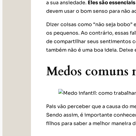
a sua ansiedade.
Eles são essenciai
devem usar o bom senso para não ac
Dizer coisas como “não seja bobo” e
os pequenos. Ao contrário, essas fa
de compartilhar seus sentimentos co
também não é uma boa ideia. Deixe 
Medos comuns n
Pais vão perceber que a causa do med
Sendo assim, é importante conhecer
filhos para saber a melhor maneira d