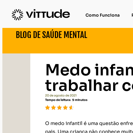
Como Funciona
BLOG DE SAÚDE MENTAL
Medo infan
trabalhar 
20 de agosto de 2021
Tempo de leitura:
9
minutos
O medo infantil é uma questão enfr
pais. Uma criança não conhece muito