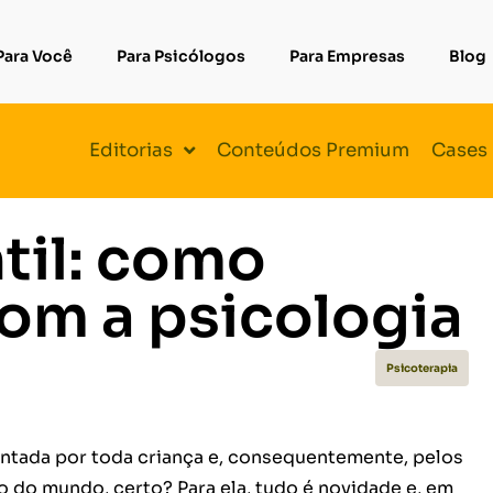
Para Você
Para Psicólogos
Para Empresas
Blog
Editorias
Conteúdos Premium
Cases
til: como
com a psicologia
Psicoterapia
entada por toda criança e, consequentemente, pelos
 do mundo, certo? Para ela, tudo é novidade e, em