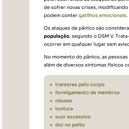
de sofrer novas crises, modificand
podem conter
gatilhos emocionais
.
Os ataques de pânico são conside
população
, segundo o DSM V. Trata
ocorrer em qualquer lugar sem avis
No momento do pânico, as pessoas
além de diversos sintomas físicos 
tremores pelo corpo
formigamento de membros
náusea
tontura
suor excessivo
dor no peito