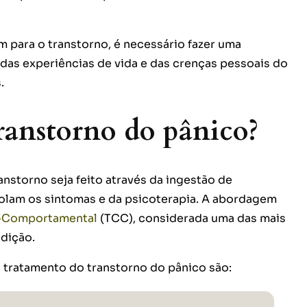
 para o transtorno, é necessário fazer uma
 das experiências de vida e das crenças pessoais do
s.
ranstorno do pânico?
nstorno seja feito através da ingestão de
lam os sintomas e da psicoterapia. A abordagem
o-Comportamental
(TCC), considerada uma das mais
ndição.
o tratamento do transtorno do pânico são: