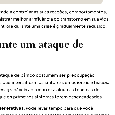
ende a controlar as suas reações, comportamentos,
trar melhor a influência do transtorno em sua vida.
ntrole durante uma crise é gradualmente reduzido.
ante um ataque de
 ataque de pânico costumam ser preocupação,
 que intensificam os sintomas emocionais e físicos.
esagradáveis ao recorrer a algumas técnicas de
 que os primeiros sintomas forem desencadeados.
er efetivas.
Pode levar tempo para que você