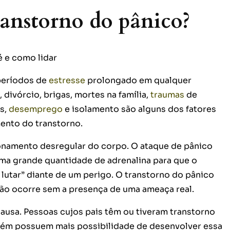
ranstorno do pânico?
períodos de
estresse
prolongado em qualquer
 divórcio, brigas, mortes na família,
traumas
de
is,
desemprego
e isolamento são alguns dos fatores
ento do transtorno.
ionamento desregular do corpo. O ataque de pânico
ma grande quantidade de adrenalina para que o
 lutar” diante de um perigo. O transtorno do pânico
ão ocorre sem a presença de uma ameaça real.
causa. Pessoas cujos pais têm ou tiveram transtorno
ém possuem mais possibilidade de desenvolver essa