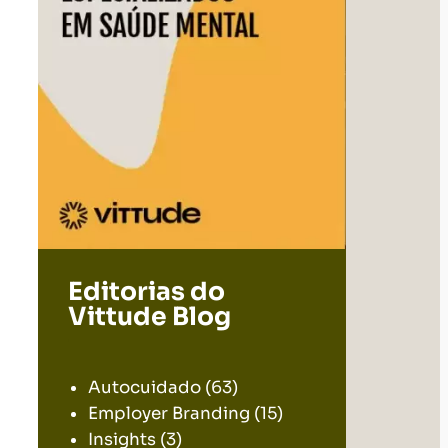
Editorias do
Vittude Blog
.
Autocuidado
(63)
Employer Branding
(15)
Insights
(3)