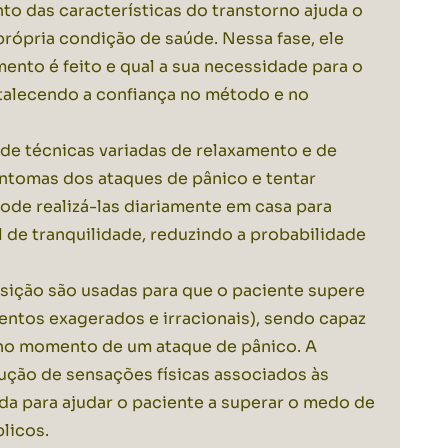
to das características do transtorno ajuda o
rópria condição de saúde. Nessa fase, ele
nto é feito e qual a sua necessidade para o
talecendo a confiança no método e no
de técnicas variadas de
relaxamento
e de
intomas dos ataques de pânico e tentar
pode realizá-las diariamente em casa para
de tranquilidade, reduzindo a probabilidade
sição são usadas para que o paciente supere
ntos exagerados e irracionais), sendo capaz
no momento de um ataque de pânico. A
ução de sensações físicas associados às
ada para ajudar o paciente a superar o medo de
blicos.