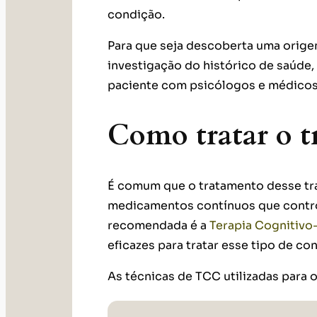
condição.
Para que seja descoberta uma origem
investigação do histórico de saúde,
paciente com psicólogos e médico
Como tratar o t
É comum que o tratamento desse tra
medicamentos contínuos que contro
recomendada é a
Terapia Cognitiv
eficazes para tratar esse tipo de co
As técnicas de TCC utilizadas para 