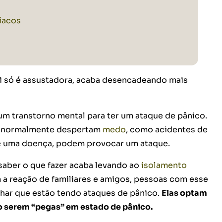
íacos
i só é assustadora, acaba desencadeando mais
um transtorno mental para ter um ataque de pânico.
ue normalmente despertam
medo
, como acidentes de
 de uma doença, podem provocar um ataque.
saber o que fazer acaba levando ao
isolamento
 a reação de familiares e amigos, pessoas com esse
har que estão tendo ataques de pânico.
Elas optam
ão serem “pegas” em estado de pânico.