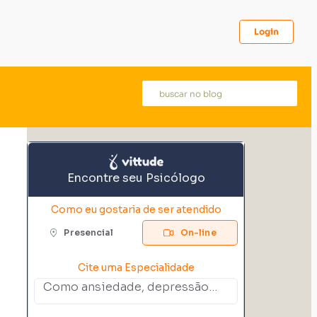
Login