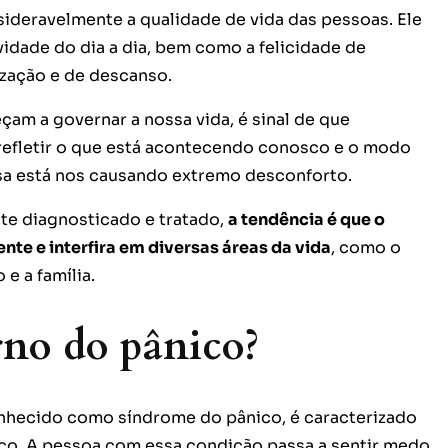
ideravelmente a qualidade de vida das pessoas. Ele
idade do dia a dia, bem como a felicidade de
zação e de descanso.
m a governar a nossa vida, é sinal de que
refletir o que está acontecendo conosco e o modo
sa está nos causando extremo desconforto.
te diagnosticado e tratado,
a tendência é que o
nte e interfira em diversas áreas da vida
, como o
 e a família.
rno do pânico?
nhecido como síndrome do pânico, é caracterizado
ico. A pessoa com essa condição passa a sentir medo