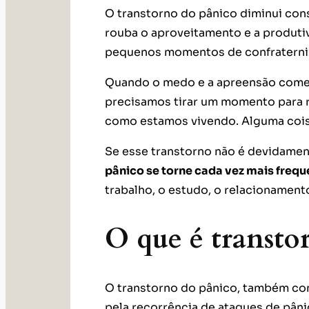
O transtorno do pânico diminui cons
rouba o aproveitamento e a produtiv
pequenos momentos de confraterni
Quando o medo e a apreensão começa
precisamos tirar um momento para 
como estamos vivendo. Alguma coi
Se esse transtorno não é devidamen
pânico se torne cada vez mais freque
trabalho, o estudo, o relacionamento
O que é transto
O transtorno do pânico, também co
pela recorrência de ataques de pân