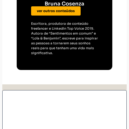
Bruna Cosenza
ver outros conteúdos
Escritora, produtora de conteúdo
freelancer e LinkedIn Top Voice 2019.
Autora de “Sentimentos em comum” e
“Lola & Benjamin”, escreve para inspirar
as pessoas a tornarem seus sonhos
reais para que tenham uma vida mais
significativa.