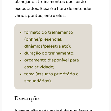
planejar os treinamentos que serão
executados. Essa é a hora de entender
vários pontos, entre eles:
formato do treinamento
(online/presencial,
dinâmica/palestra etc);
duração do treinamento;
orçamento disponível para
essa atividade;
tema (assunto prioritário e
secundários).
Execução
A execução nada mais é do que fazer o