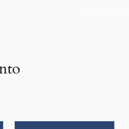
Como Funciona
Para
nto