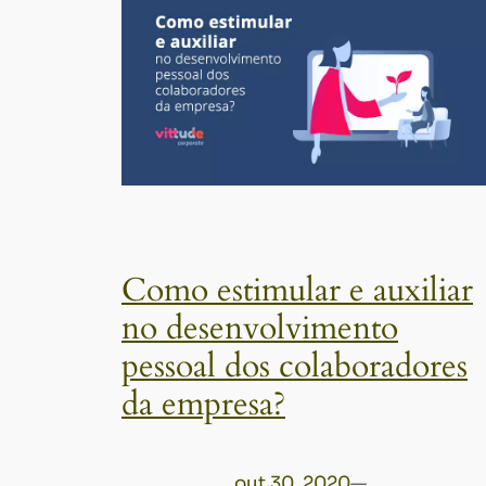
Como estimular e auxiliar
no desenvolvimento
pessoal dos colaboradores
da empresa?
out 30, 2020
—