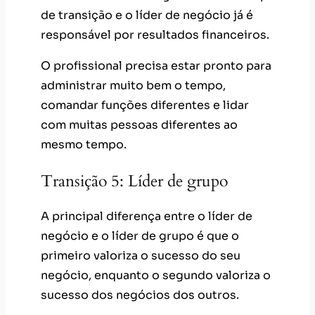
de transição e o líder de negócio já é
responsável por resultados financeiros.
O profissional precisa estar pronto para
administrar muito bem o tempo,
comandar funções diferentes e lidar
com muitas pessoas diferentes ao
mesmo tempo.
Transição 5: Líder de grupo
A principal diferença entre o líder de
negócio e o líder de grupo é que o
primeiro valoriza o sucesso do seu
negócio, enquanto o segundo valoriza o
sucesso dos negócios dos outros.