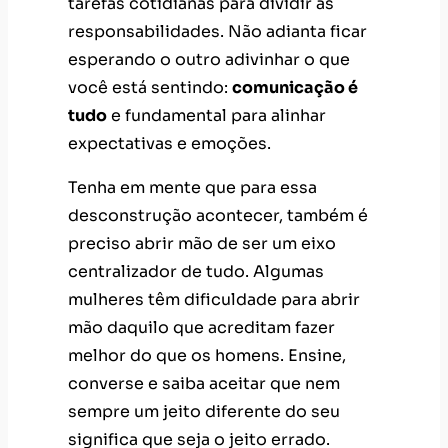
Tenha em mente que para essa
desconstrução acontecer, também é
preciso abrir mão de ser um eixo
centralizador de tudo. Algumas
mulheres têm dificuldade para abrir
mão daquilo que acreditam fazer
melhor do que os homens. Ensine,
converse e saiba aceitar que nem
sempre um jeito diferente do seu
significa que seja o jeito errado.
Preste atenção nos sinais
Muitas mulheres reclamam da
sensação permanente de cansaço
sem se dar conta dos sinais que