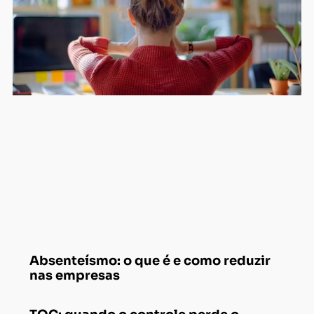
Absenteísmo: o que é e como reduzir
nas empresas
TOC: quando o controle perde o
controle
Cansaço mental: o que é, causas,
sinais e quando buscar ajuda