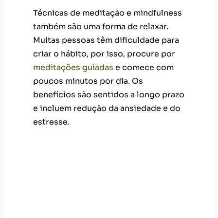
poucos minutos por dia. Os
benefícios são sentidos a longo prazo
e incluem redução da ansiedade e do
estresse.
Pratique esportes
Ao realizar
exercícios
com
regularidade, você irá se sentir
melhor, pois há redução dos níveis de
ansiedade e estresse, além do
aumento de energia. É fundamental
para
manter uma boa qualidade de
vida,
regular o sono e se sentir mais