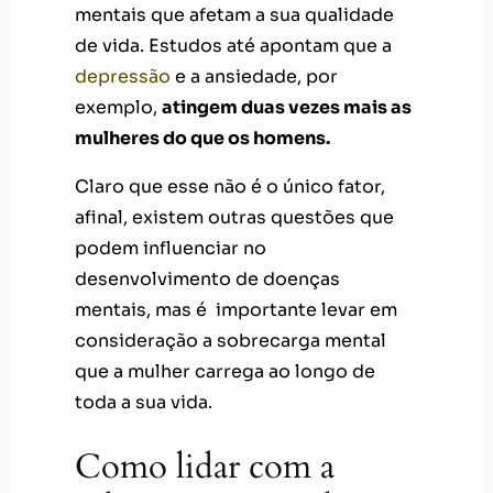
Claro que esse não é o único fator,
afinal, existem outras questões que
podem influenciar no
desenvolvimento de doenças
mentais, mas é importante levar em
consideração a sobrecarga mental
que a mulher carrega ao longo de
toda a sua vida.
Como lidar com a
sobrecarga mental?
Lidar diariamente com a sobrecarga
mental não é tarefa fácil, mas é
possível mudar, mesmo que aos
poucos, algumas questões que