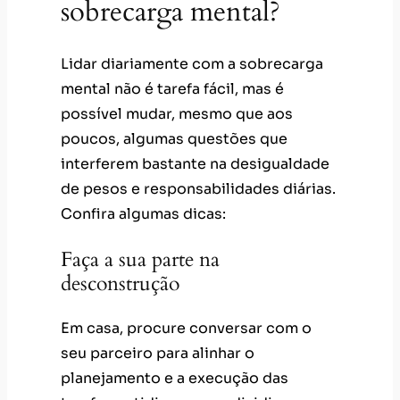
interferem bastante na desigualdade
de pesos e responsabilidades diárias.
Confira algumas dicas:
Faça a sua parte na
desconstrução
Em casa, procure conversar com o
seu parceiro para alinhar o
planejamento e a execução das
tarefas cotidianas para dividir as
responsabilidades. Não adianta ficar
esperando o outro adivinhar o que
você está sentindo:
comunicação é
tudo
e fundamental para alinhar
expectativas e emoções.