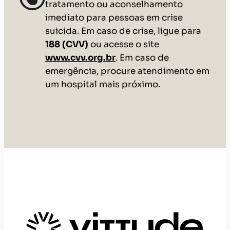
A Vittude
Quem Somos
Perguntas Frequentes
Cliente: Termos de uso
Psicólogo: Termos de uso