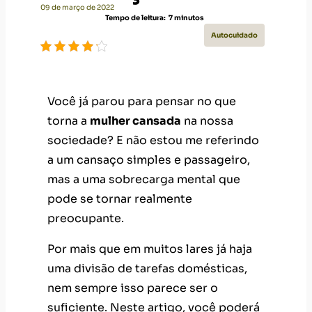
09 de março de 2022
Tempo de leitura:
7
minutos
Autocuidado
Você já parou para pensar no que
torna a
mulher cansada
na nossa
sociedade? E não estou me referindo
a um cansaço simples e passageiro,
mas a uma sobrecarga mental que
pode se tornar realmente
preocupante.
Por mais que em muitos lares já haja
uma divisão de tarefas domésticas,
nem sempre isso parece ser o
suficiente. Neste artigo, você poderá