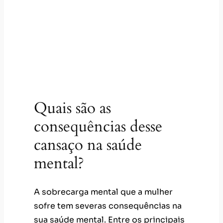
Quais são as
consequências desse
cansaço na saúde
mental?
A sobrecarga mental que a mulher
sofre tem severas consequências na
sua saúde mental. Entre os principais
sintomas que sinalizam que algo não
vai bem, podemos citar:
piora na qualidade do sono;
dificuldade de