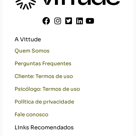
Política de privacidade
Fale conosco
Links Recomendados
Conselho Federal de Psicologia
Conselho Regional de Psicologia
Resolução CFP nº 11/2012
Código de Ética do Psicólogo
Pagamentos por
Bandeiras aceitas