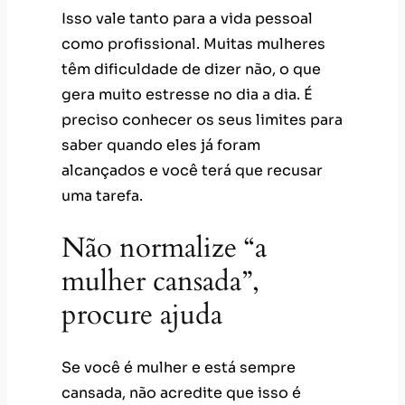
procure ajuda
Se você é mulher e está sempre
cansada, não acredite que isso é
normal. Tenha em mente que se sentir
exausta o tempo todo significa que
algo não vai bem, por isso, procure
ajuda e procure aprofundar o seu
autoconhecimento para entender as
causas específicas do seu problema.