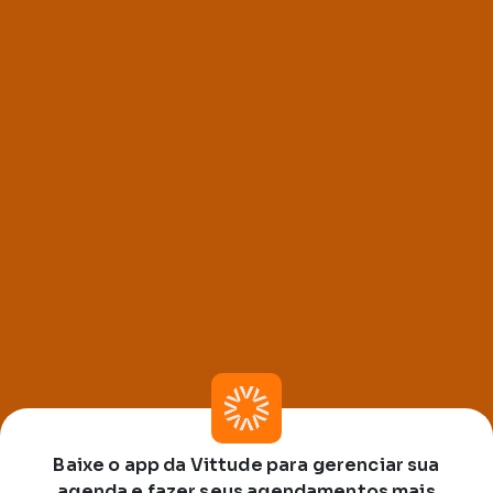
Baixe o app da Vittude para gerenciar sua
agenda e fazer seus agendamentos mais