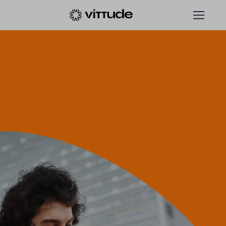
Encontre seu psicólogo online e agende consultas de te