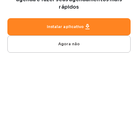
rápidos
Instalar aplicativo
Agora não
Impactamos mais de 200 mil vidas
através de nossos clientes