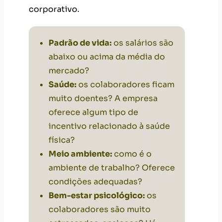
corporativo.
Padrão de vida:
os salários são
abaixo ou acima da média do
mercado?
Saúde:
os colaboradores ficam
muito doentes? A empresa
oferece algum tipo de
incentivo relacionado à saúde
física?
Meio ambiente:
como é o
ambiente de trabalho? Oferece
condições adequadas?
Bem-estar psicológico:
os
colaboradores são muito