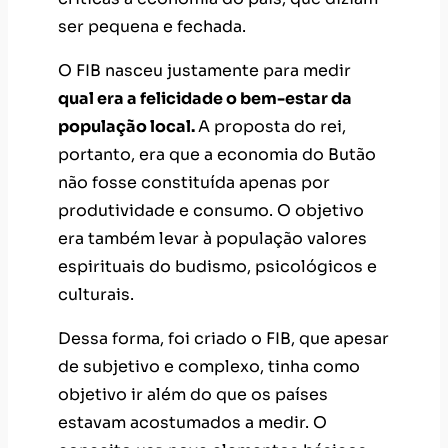
ser pequena e fechada.
O FIB nasceu justamente para medir
qual era a felicidade o bem-estar da
população local.
A proposta do rei,
portanto, era que a economia do Butão
não fosse constituída apenas por
produtividade e consumo. O objetivo
era também levar à população valores
espirituais do budismo, psicológicos e
culturais.
Dessa forma, foi criado o FIB, que apesar
de subjetivo e complexo, tinha como
objetivo ir além do que os países
estavam acostumados a medir. O