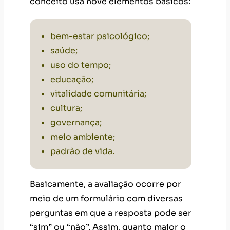
conceito usa nove elementos básicos:
bem-estar psicológico;
saúde;
uso do tempo;
educação;
vitalidade comunitária;
cultura;
governança;
meio ambiente;
padrão de vida.
Basicamente, a avaliação ocorre por
meio de um formulário com diversas
perguntas em que a resposta pode ser
“sim” ou “não”. Assim, quanto maior o