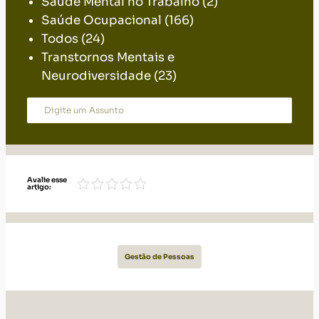
Saúde Mental no Trabalho
(2)
Saúde Ocupacional
(166)
Todos
(24)
Transtornos Mentais e
Neurodiversidade
(23)
Avalie esse
artigo:
Gestão de Pessoas