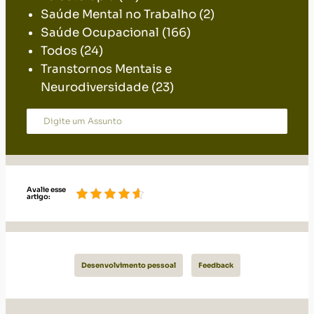
Saúde Mental no Trabalho
(2)
Saúde Ocupacional
(166)
Todos
(24)
Transtornos Mentais e
Neurodiversidade
(23)
Avalie esse
artigo:
Desenvolvimento pessoal
Feedback