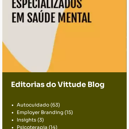
Editorias do Vittude Blog
.
Autocuidado
(63)
Employer Branding
(15)
Insights
(3)
Psicoterapia
(14)