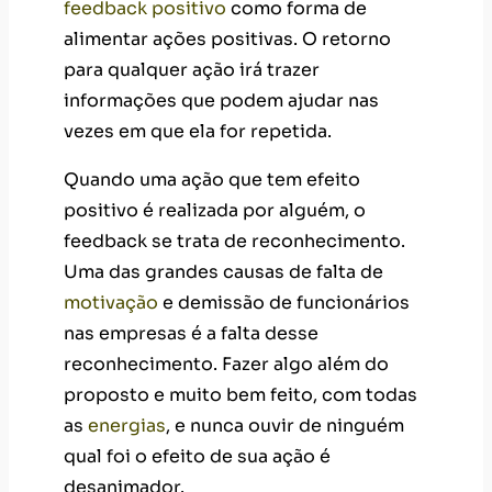
feedback positivo
como forma de
alimentar ações positivas. O retorno
para qualquer ação irá trazer
informações que podem ajudar nas
vezes em que ela for repetida.
Quando uma ação que tem efeito
positivo é realizada por alguém, o
feedback se trata de reconhecimento.
Uma das grandes causas de falta de
motivação
e demissão de funcionários
nas empresas é a falta desse
reconhecimento. Fazer algo além do
proposto e muito bem feito, com todas
as
energias
, e nunca ouvir de ninguém
qual foi o efeito de sua ação é
desanimador.