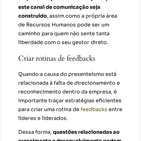
este canal de comunicação seja
construído
, assim como a própria área
de Recursos Humanos pode ser um
caminho para quem não sente tanta
liberdade com o seu gestor direto.
Criar rotinas de feedbacks
Quando a causa do presenteísmo está
relacionada à falta de direcionamento e
reconhecimento dentro da empresa, é
importante traçar estratégias eficientes
para criar uma rotina de
feedbacks
entre
líderes e liderados.
Dessa forma,
questões relacionadas ao
crescimento e desenvolvimento podem