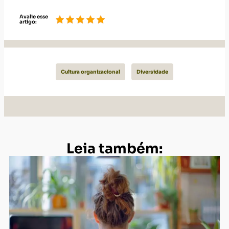
Avalie esse
artigo:
Cultura organizacional
Diversidade
Leia também: