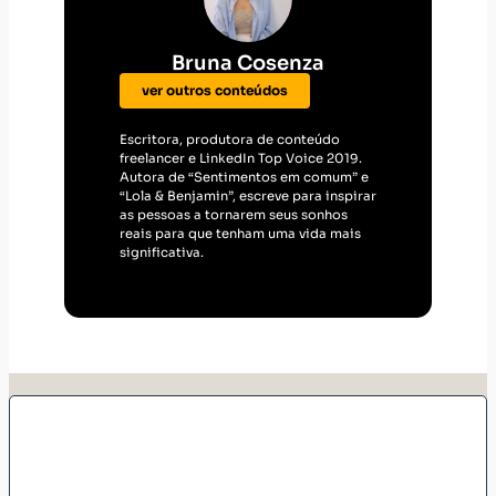
Bruna Cosenza
ver outros conteúdos
Escritora, produtora de conteúdo
freelancer e LinkedIn Top Voice 2019.
Autora de “Sentimentos em comum” e
“Lola & Benjamin”, escreve para inspirar
as pessoas a tornarem seus sonhos
reais para que tenham uma vida mais
significativa.