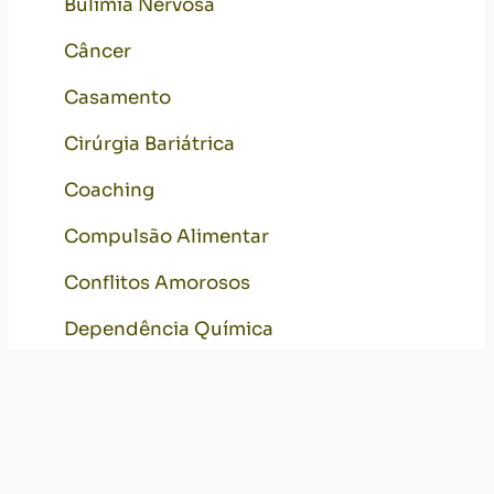
Bulimia Nervosa
Câncer
Casamento
Cirúrgia Bariátrica
Coaching
Compulsão Alimentar
Conflitos Amorosos
Dependência Química
Depressão
Depressão Pós-parto
Desenvolvimento Pessoal
[+] Encontre seu psicólogo