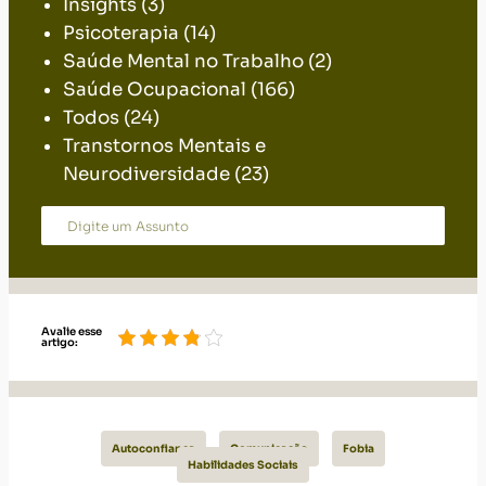
Insights
(3)
Psicoterapia
(14)
Saúde Mental no Trabalho
(2)
Saúde Ocupacional
(166)
Todos
(24)
Transtornos Mentais e
Neurodiversidade
(23)
Avalie esse
artigo:
Autoconfiança
Comunicação
Fobia
Habilidades Sociais