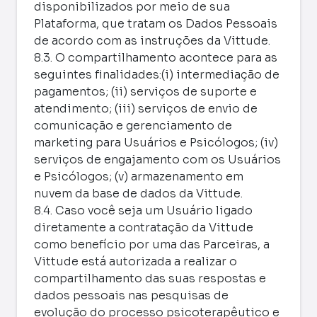
disponibilizados por meio de sua
Plataforma, que tratam os Dados Pessoais
de acordo com as instruções da Vittude.
8.3. O compartilhamento acontece para as
seguintes finalidades:(i) intermediação de
pagamentos; (ii) serviços de suporte e
atendimento; (iii) serviços de envio de
comunicação e gerenciamento de
marketing para Usuários e Psicólogos; (iv)
serviços de engajamento com os Usuários
e Psicólogos; (v) armazenamento em
nuvem da base de dados da Vittude.
8.4. Caso você seja um Usuário ligado
diretamente a contratação da Vittude
como benefício por uma das Parceiras, a
Vittude está autorizada a realizar o
compartilhamento das suas respostas e
dados pessoais nas pesquisas de
evolução do processo psicoterapêutico e