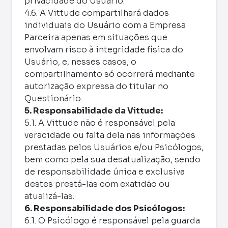
privacidade do Usuário.
4.6. A Vittude compartilhará dados
individuais do Usuário com a Empresa
Parceira apenas em situações que
envolvam risco à integridade física do
Usuário, e, nesses casos, o
compartilhamento só ocorrerá mediante
autorização expressa do titular no
Questionário.
5. Responsabilidade da Vittude:
5.1. A Vittude não é responsável pela
veracidade ou falta dela nas informações
prestadas pelos Usuários e/ou Psicólogos,
bem como pela sua desatualização, sendo
de responsabilidade única e exclusiva
destes prestá-las com exatidão ou
atualizá-las.
6. Responsabilidade dos Psicólogos:
6.1. O Psicólogo é responsável pela guarda