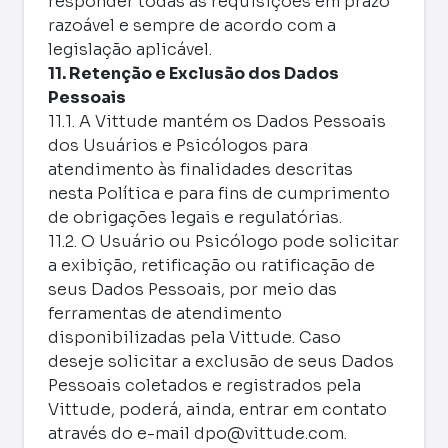
responder todas as requisições em prazo
razoável e sempre de acordo com a
legislação aplicável.
11. Retenção e Exclusão dos Dados
Pessoais
11.1. A Vittude mantém os Dados Pessoais
dos Usuários e Psicólogos para
atendimento às finalidades descritas
nesta Política e para fins de cumprimento
de obrigações legais e regulatórias.
11.2. O Usuário ou Psicólogo pode solicitar
a exibição, retificação ou ratificação de
seus Dados Pessoais, por meio das
ferramentas de atendimento
disponibilizadas pela Vittude. Caso
deseje solicitar a exclusão de seus Dados
Pessoais coletados e registrados pela
Vittude, poderá, ainda, entrar em contato
através do e-mail
dpo@vittude.com
.