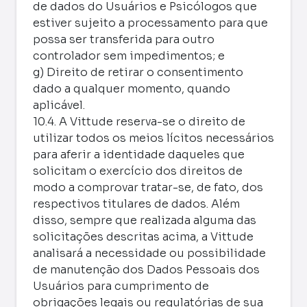
de dados do Usuários e Psicólogos que
estiver sujeito a processamento para que
possa ser transferida para outro
controlador sem impedimentos; e
g) Direito de retirar o consentimento
dado a qualquer momento, quando
aplicável.
10.4. A Vittude reserva-se o direito de
utilizar todos os meios lícitos necessários
para aferir a identidade daqueles que
solicitam o exercício dos direitos de
modo a comprovar tratar-se, de fato, dos
respectivos titulares de dados. Além
disso, sempre que realizada alguma das
solicitações descritas acima, a Vittude
analisará a necessidade ou possibilidade
de manutenção dos Dados Pessoais dos
Usuários para cumprimento de
obrigações legais ou regulatórias de sua