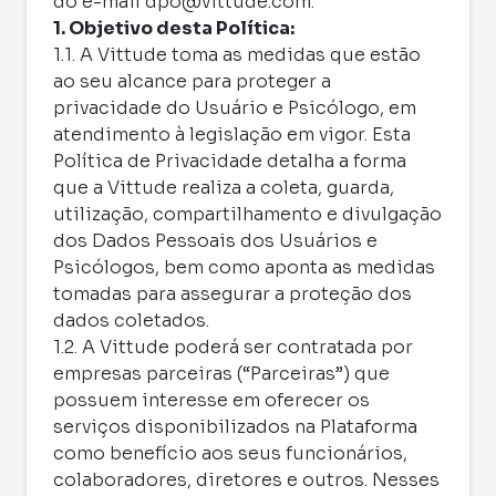
do e-mail
dpo@vittude.com
.
1. Objetivo desta Política:
1.1. A Vittude toma as medidas que estão
ao seu alcance para proteger a
privacidade do Usuário e Psicólogo, em
atendimento à legislação em vigor. Esta
Política de Privacidade detalha a forma
que a Vittude realiza a coleta, guarda,
utilização, compartilhamento e divulgação
dos Dados Pessoais dos Usuários e
Psicólogos, bem como aponta as medidas
tomadas para assegurar a proteção dos
dados coletados.
1.2. A Vittude poderá ser contratada por
empresas parceiras (“Parceiras”) que
possuem interesse em oferecer os
serviços disponibilizados na Plataforma
como benefício aos seus funcionários,
colaboradores, diretores e outros. Nesses