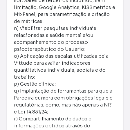
softwares de terceiros incluindo, sem
limitação, Google Analytics, KISSmetrics e
MixPanel, para parametrização e criação
de métricas;
n) Viabilizar pesquisas individuais
relacionadas à saúde mental e/ou
acompanhamento do processo
psicoterapêutico do Usuário;
o) Aplicação das escalas utilizadas pela
Vittude para avaliar indicadores
quantitativos individuais, sociais e do
trabalho;
p) Gestão clínica;
q) Implantação de ferramentas para que a
Parceira cumpra com obrigações legais e
regulatórias, como, mas não apenas a NR1
e Lei 14.831/24;
r) Compartilhamento de dados e
informações obtidos através do