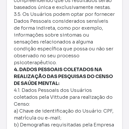
compreendendo que os resultados serão
baseados única e exclusivamente nestas.
3.5. Os Usuários podem optar por fornecer
Dados Pessoais considerados sensíveis
de forma indireta, como por exemplo,
informações sobre sintomas ou
sensações relacionados a alguma
condição específica que possa ou não ser
observado no seu processo
psicoterapêutico.
4. DADOS PESSOAIS COLETADOS NA
REALIZAÇÃO DAS PESQUISAS DO CENSO
DE SAÚDE MENTAL:
4.1. Dados Pessoais dos Usuários
coletados pela Vittude para realização do
Censo:
a) Chave de identificação do Usuário: CPF,
matrícula ou e-mail;
b) Demografias requisitadas pela Empresa