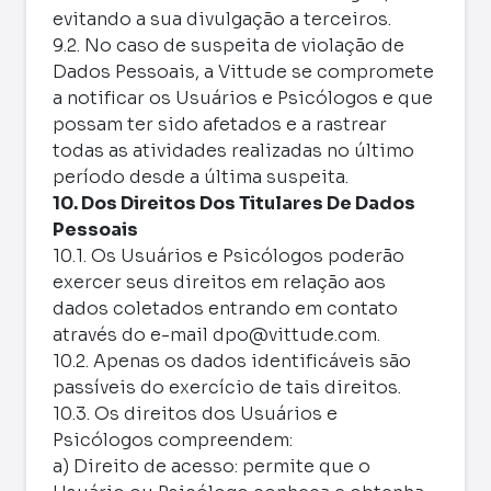
evitando a sua divulgação a terceiros.
9.2. No caso de suspeita de violação de
Dados Pessoais, a Vittude se compromete
a notificar os Usuários e Psicólogos e que
possam ter sido afetados e a rastrear
todas as atividades realizadas no último
período desde a última suspeita.
10. Dos Direitos Dos Titulares De Dados
Pessoais
10.1. Os Usuários e Psicólogos poderão
exercer seus direitos em relação aos
dados coletados entrando em contato
através do e-mail
dpo@vittude.com
.
10.2. Apenas os dados identificáveis são
passíveis do exercício de tais direitos.
10.3. Os direitos dos Usuários e
Psicólogos compreendem:
a) Direito de acesso: permite que o