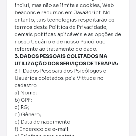
inclui, mas não se limita a cookies, Web
beacons e recursos em JavaScript. No
entanto, tais tecnologias respeitarão os
termos desta Política de Privacidade,
demais políticas aplicáveis e as opções de
nosso Usuário e de nosso Psicólogo
referente ao tratamento do dado.
3. DADOS PESSOAIS COLETADOS NA
UTILIZAÇÃO DOS SERVIÇOS DE TERAPIA:
3.1. Dados Pessoais dos Psicólogos e
Usuários coletados pela Vittude no
cadastro:
a) Nome;
b) CPF;
c) RG;
d) Gênero;
e) Data de nascimento;
f) Endereço de e-mail;