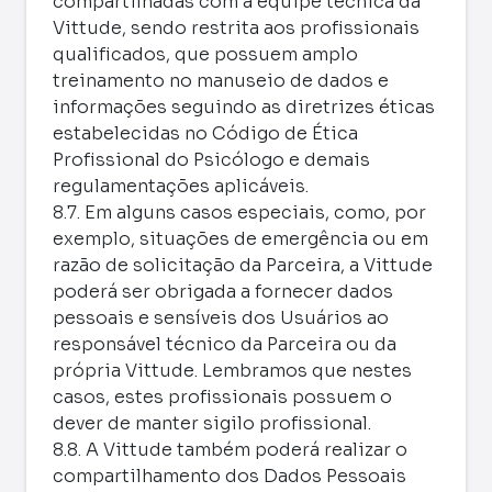
compartilhadas com a equipe técnica da
Vittude, sendo restrita aos profissionais
qualificados, que possuem amplo
treinamento no manuseio de dados e
informações seguindo as diretrizes éticas
estabelecidas no Código de Ética
Profissional do Psicólogo e demais
regulamentações aplicáveis.
8.7. Em alguns casos especiais, como, por
exemplo, situações de emergência ou em
razão de solicitação da Parceira, a Vittude
poderá ser obrigada a fornecer dados
pessoais e sensíveis dos Usuários ao
responsável técnico da Parceira ou da
própria Vittude. Lembramos que nestes
casos, estes profissionais possuem o
dever de manter sigilo profissional.
8.8. A Vittude também poderá realizar o
compartilhamento dos Dados Pessoais