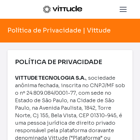
Política de Privacidade | Vittude
POLÍTICA DE PRIVACIDADE
VITTUDE TECNOLOGIA S.A.
, sociedade
anônima fechada, inscrita no CNPJ/MF sob
o nº 24.809.084/0001-77, com sede no
Estado de São Paulo, na Cidade de São
Paulo, na Avenida Paulista, 1842, Torre
Norte, Cj 155, Bela Vista, CEP 01310-945, é
uma pessoa jurídica de direito privado
responsável pela plataforma doravante
denominada Vittude (“Plataforma” ou