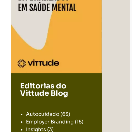
Editorias do
Vittude Blog
.
Autocuidado
(63)
Employer Branding
(15)
Insights
(3)