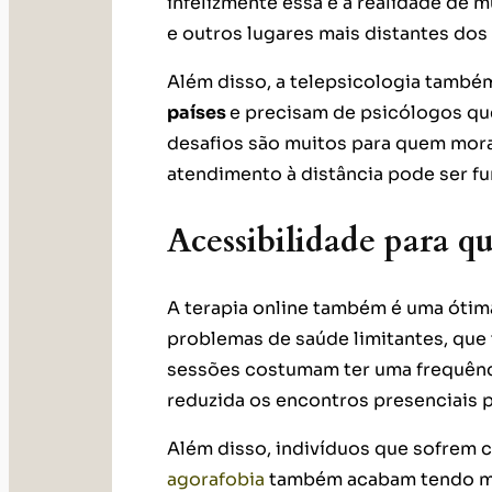
infelizmente essa é a realidade de m
e outros lugares mais distantes dos
Além disso, a telepsicologia também
países
e precisam de psicólogos que
desafios são muitos para quem mora 
atendimento à distância pode ser f
Acessibilidade para q
A terapia online também é uma ótima
problemas de saúde limitantes, qu
sessões costumam ter uma frequênc
reduzida os encontros presenciais 
Além disso, indivíduos que sofrem
agorafobia
também acabam tendo mais