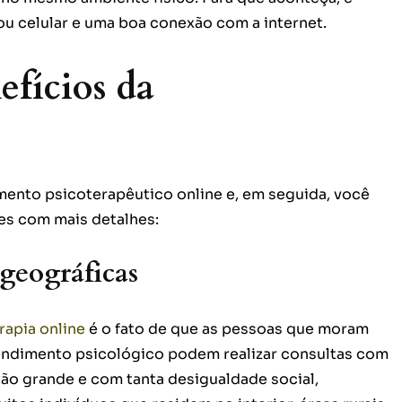
 celular e uma boa conexão com a internet.
efícios da
mento psicoterapêutico online e, em seguida, você
es com mais detalhes:
 geográficas
rapia online
é o fato de que as pessoas que moram
endimento psicológico podem realizar consultas com
 tão grande e com tanta desigualdade social,