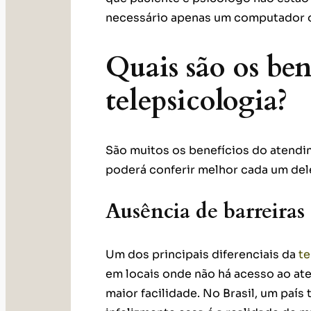
necessário apenas um computador ou
Quais são os ben
telepsicologia?
São muitos os benefícios do atendi
poderá conferir melhor cada um del
Ausência de barreiras
Um dos principais diferenciais da
te
em locais onde não há acesso ao at
maior facilidade. No Brasil, um país