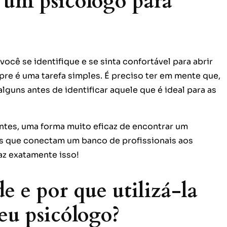
 um psicólogo para
ocê se identifique e se sinta confortável para abrir
re é uma tarefa simples. É preciso ter em mente que,
lguns antes de identificar aquele que é ideal para as
ntes, uma forma muito eficaz de encontrar um
s que conectam um banco de profissionais aos
faz exatamente isso!
e e por que utilizá-la
eu psicólogo?