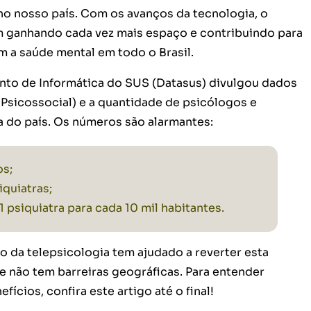
no nosso país. Com os avanços da tecnologia, o
m ganhando cada vez mais espaço e contribuindo para
 a saúde mental em todo o Brasil.
to de Informática do SUS (Datasus) divulgou dados
Psicossocial) e a quantidade de psicólogos e
da do país. Os números são alarmantes:
os;
iquiatras;
1 psiquiatra para cada 10 mil habitantes.
o da telepsicologia tem ajudado a reverter esta
ne não tem barreiras geográficas. Para entender
ícios, confira este artigo até o final!