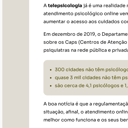
A
telepsicologia
já é uma realidade 
atendimento psicológico online ve
aumentar o acesso aos cuidados com
Em dezembro de 2019, o Departamen
sobre os Caps (Centros de Atenção 
psiquiatras na rede pública e priva
300 cidades não têm psicólog
quase 3 mil cidades não têm ps
são cerca de 4,1 psicólogos e 1,
A boa notícia é que a regulamentaçã
situação, afinal, o atendimento onli
melhor como funciona e os seus benef