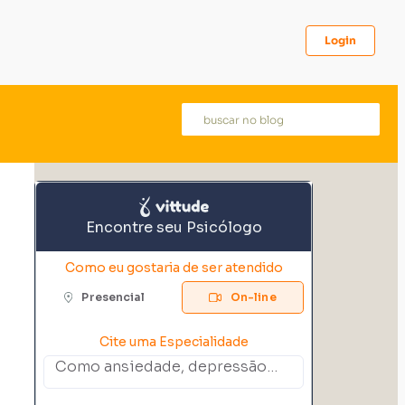
Login