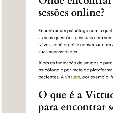
Onde encontrar
sessões online?
Encontrar um psicólogo com o qual v
as suas questões pessoais nem semp
talvez, você precise conversar com a
suas necessidades.
Além da indicação de amigos e pare
psicólogo é por meio de plataforma
pacientes. A
Vittude
, por exemplo, 
O que é a Vittud
para encontrar s