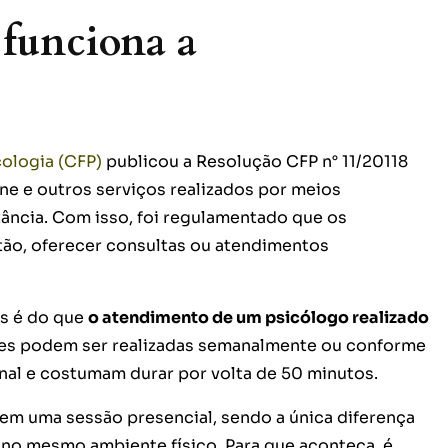
funciona a
ologia (CFP)
publicou a Resolução CFP n° 11/20118
ne e outros serviços realizados por meios
ância. Com isso, foi regulamentado que os
tão, oferecer consultas ou atendimentos
is é do que
o atendimento de um psicólogo realizado
es podem ser realizadas semanalmente ou conforme
onal e costumam durar por volta de 50 minutos.
m uma sessão presencial, sendo a única diferença
 no mesmo ambiente físico. Para que aconteça, é