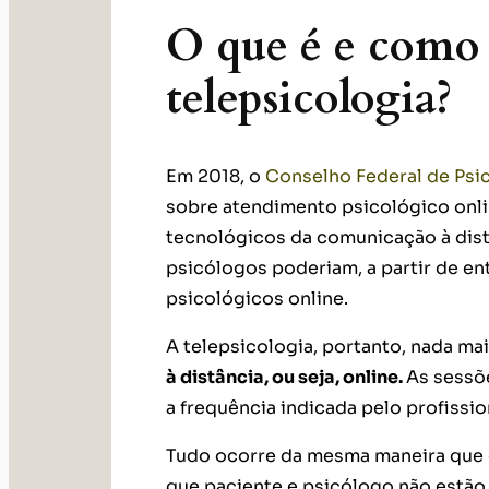
O que é e como 
telepsicologia?
Em 2018, o
Conselho Federal de Psic
sobre atendimento psicológico onli
tecnológicos da comunicação à dist
psicólogos poderiam, a partir de en
psicológicos online.
A telepsicologia, portanto, nada ma
à distância, ou seja, online.
As sessõ
a frequência indicada pelo profissi
Tudo ocorre da mesma maneira que e
que paciente e psicólogo não estão