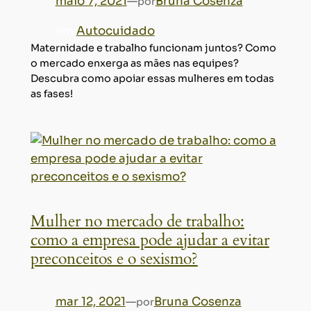
maio 7, 2021
—
Bruna Cosenza
por
em
Autocuidado
Maternidade e trabalho funcionam juntos? Como
o mercado enxerga as mães nas equipes?
Descubra como apoiar essas mulheres em todas
as fases!
Mulher no mercado de trabalho:
como a empresa pode ajudar a evitar
preconceitos e o sexismo?
mar 12, 2021
—
Bruna Cosenza
por