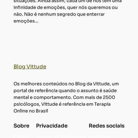
situações. Ainda assim, cada um de nós tem uma
infinidade de emoções, quer nós queremos ou
não. Não é nenhum segredo que enterrar
emoções…
Blog Vittude
Os melhores conteúdos no Blog da Vittude, um
portal de referência quando o assunto é saúde
mental e comportamento. Com mais de 2500
psicólogos, Vittude é referência em Terapia
Online no Brasil
Sobre
Privacidade
Redes sociais
Equipe
Política de privacidade
Facebook