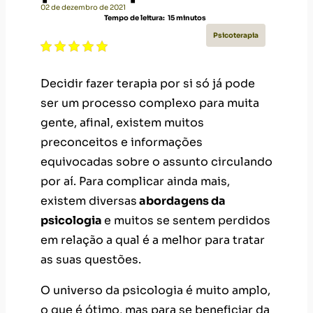
02 de dezembro de 2021
Tempo de leitura:
15
minutos
Psicoterapia
Decidir fazer terapia por si só já pode
ser um processo complexo para muita
gente, afinal, existem muitos
preconceitos e informações
equivocadas sobre o assunto circulando
por aí. Para complicar ainda mais,
existem diversas
abordagens da
psicologia
e muitos se sentem perdidos
em relação a qual é a melhor para tratar
as suas questões.
O universo da psicologia é muito amplo,
o que é ótimo, mas para se beneficiar da