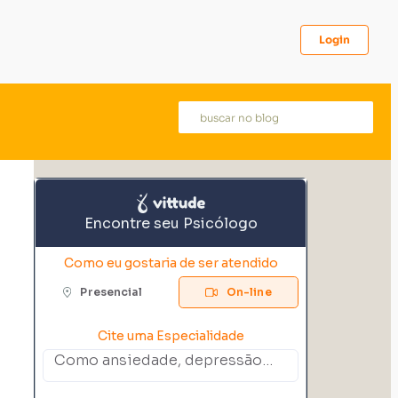
Login