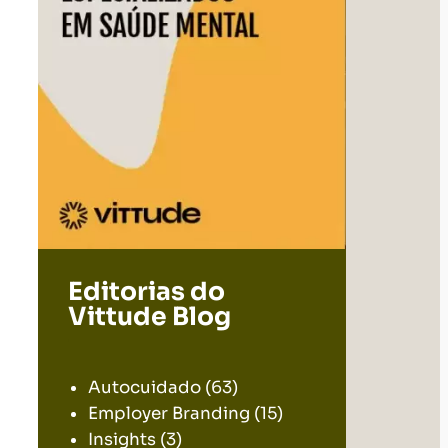
Editorias do
Vittude Blog
.
Autocuidado
(63)
Employer Branding
(15)
Insights
(3)