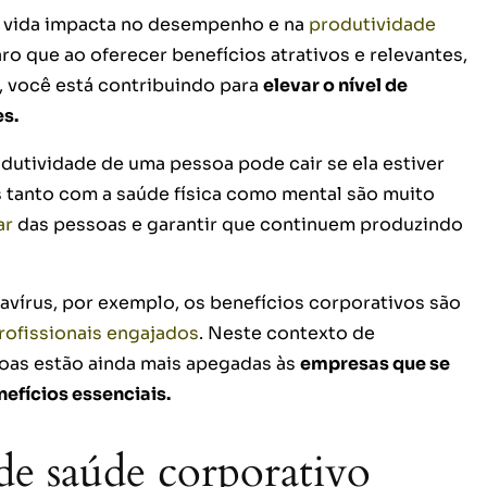
e vida impacta no desempenho e na
produtividade
aro que ao oferecer benefícios atrativos e relevantes,
 você está contribuindo para
elevar o nível de
s.
dutividade de uma pessoa pode cair se ela estiver
tanto com a saúde física como mental são muito
ar
das pessoas e garantir que continuem produzindo
írus, por exemplo, os benefícios corporativos são
rofissionais engajados
. Neste contexto de
soas estão ainda mais apegadas às
empresas que se
efícios essenciais.
e saúde corporativo