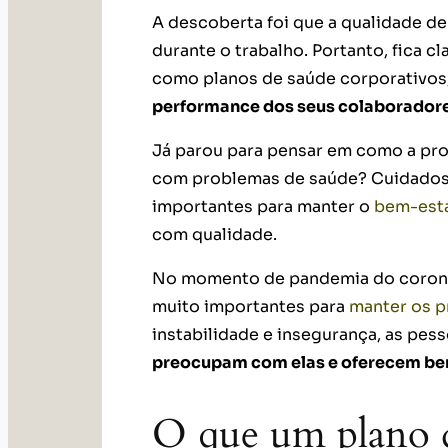
A descoberta foi que a qualidade d
durante o trabalho. Portanto, fica cl
como planos de saúde corporativos,
performance dos seus colaboradore
Já parou para pensar em como a pro
com problemas de saúde? Cuidados 
importantes para manter o
bem-est
com qualidade.
No momento de pandemia do coronav
muito importantes para
manter os p
instabilidade e insegurança, as pes
preocupam com elas e oferecem ben
O que um plano d