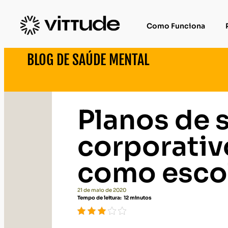
Como Funciona
BLOG DE SAÚDE MENTAL
Planos de 
corporativ
como esco
21 de maio de 2020
Tempo de leitura:
12
minutos