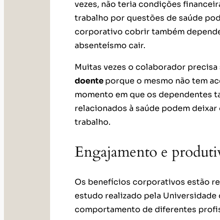
vezes, não teria condições financeir
trabalho por questões de saúde pode
corporativo cobrir também dependen
absenteísmo cair.
Muitas vezes o colaborador precisa
doente
porque o mesmo não tem ace
momento em que os dependentes ta
relacionados à saúde podem deixar de
trabalho.
Engajamento e produtiv
Os benefícios corporativos estão r
estudo realizado pela Universidade 
comportamento de diferentes profis