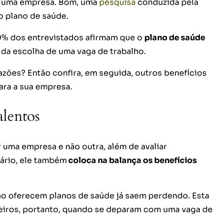
da uma empresa. Bom, uma
pesquisa
conduzida pela
o plano de saúde.
0% dos entrevistados afirmam que o
plano de saúde
a escolha de uma vaga de trabalho.
azões? Então confira, em seguida, outros benefícios
ara a sua empresa.
alentos
 uma empresa e não outra, além de avaliar
ário, ele também
coloca na balança os benefícios
ão oferecem planos de saúde já saem perdendo. Esta
eiros, portanto, quando se deparam com uma vaga de