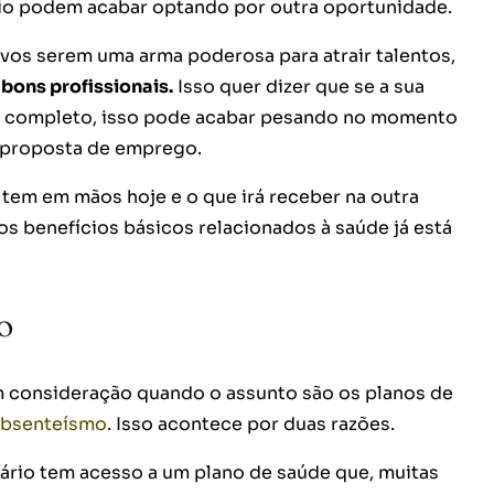
io podem acabar optando por outra oportunidade.
vos serem uma arma poderosa para atrair talentos,
bons profissionais.
Isso quer dizer que se a sua
e completo, isso pode acabar pesando no momento
 proposta de emprego.
e tem em mãos hoje e o que irá receber na outra
s benefícios básicos relacionados à saúde já está
o
m consideração quando o assunto são os planos de
absenteísmo
. Isso acontece por duas razões.
nário tem acesso a um plano de saúde que, muitas