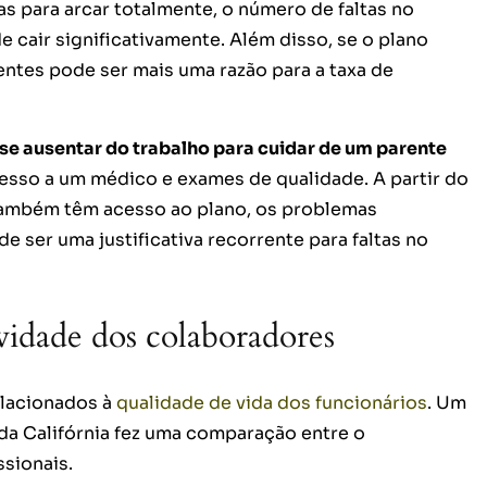
as para arcar totalmente, o número de faltas no
 cair significativamente. Além disso, se o plano
tes pode ser mais uma razão para a taxa de
se ausentar do trabalho para cuidar de um parente
sso a um médico e exames de qualidade. A partir do
mbém têm acesso ao plano, os problemas
 ser uma justificativa recorrente para faltas no
idade dos colaboradores
elacionados à
qualidade de vida dos funcionários
. Um
da Califórnia fez uma comparação entre o
sionais.