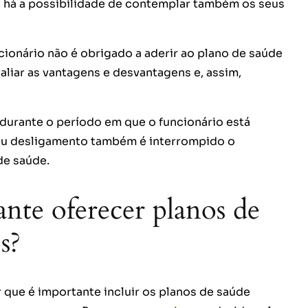
, há a possibilidade de contemplar também os seus
ionário não é obrigado a aderir ao plano de saúde
aliar as vantagens e desvantagens e, assim,
 durante o período em que o funcionário está
eu desligamento também é interrompido o
de saúde.
nte oferecer planos de
s?
 que é importante incluir os planos de saúde