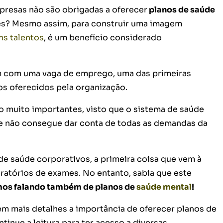
mpresas não são obrigadas a oferecer
planos de saúde
es? Mesmo assim, para construir uma imagem
ons talentos
, é um benefício considerado
m com uma vaga de emprego, uma das primeiras
os oferecidos pela organização.
o muito importantes, visto que o sistema de saúde
o e não consegue dar conta de todas as demandas da
e saúde corporativos, a primeira coisa que vem à
oratórios de exames. No entanto, sabia que este
os falando também de planos de
saúde mental
!
em mais detalhes a importância de oferecer planos de
ntinue a leitura para ter acesso a diversas