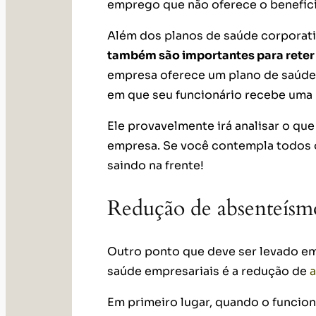
emprego que não oferece o benefíc
Além dos planos de saúde corporati
também são importantes para reter 
empresa oferece um plano de saúd
em que seu funcionário recebe uma
Ele provavelmente irá analisar o qu
empresa. Se você contempla todos o
saindo na frente!
Redução de absenteísm
Outro ponto que deve ser levado e
saúde empresariais é a redução de
Em primeiro lugar, quando o funcio