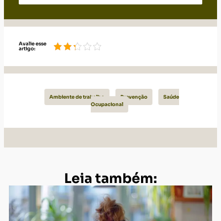
Avalie esse
artigo:
Ambiente de trabalho
Prevenção
Saúde
Ocupacional
Leia também: