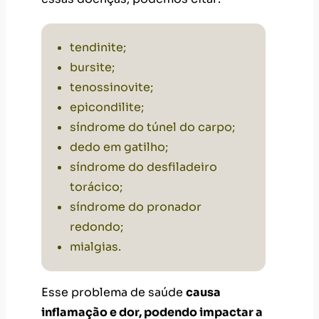
tendinite;
bursite;
tenossinovite;
epicondilite;
síndrome do túnel do carpo;
dedo em gatilho;
síndrome do desfiladeiro
torácico;
síndrome do pronador
redondo;
mialgias.
Esse problema de saúde
causa
inflamação e dor, podendo impactar a