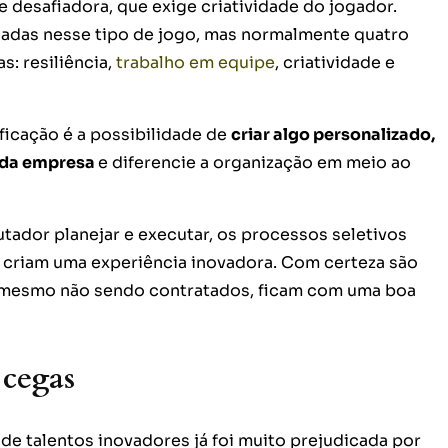
e desafiadora, que exige criatividade do jogador.
sadas nesse tipo de jogo, mas normalmente quatro
: resiliência,
trabalho em equipe
, criatividade e
ficação é a possibilidade de
criar algo personalizado,
a da empresa
e diferencie a organização em meio ao
tador planejar e executar, os processos seletivos
 criam uma experiência inovadora. Com certeza são
 mesmo não sendo contratados, ficam com uma boa
 cegas
e talentos inovadores já foi muito prejudicada por