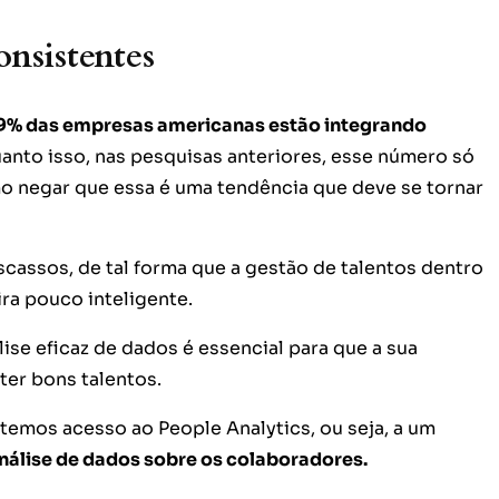
onsistentes
9% das empresas americanas estão integrando
nto isso, nas pesquisas anteriores, esse número só
mo negar que essa é uma tendência que deve se tornar
cassos, de tal forma que a gestão de talentos dentro
ra pouco inteligente.
se eficaz de dados é essencial para que a sua
eter bons talentos.
temos acesso ao People Analytics, ou seja, a um
análise de dados sobre os colaboradores.