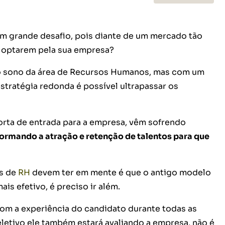
um grande desafio, pois diante de um mercado tão
s optarem pela sua empresa?
 o sono da área de Recursos Humanos, mas com um
tratégia redonda é possível ultrapassar os
porta de entrada para a empresa, vêm sofrendo
formando a atração e retenção de talentos para que
is de
RH
devem ter em mente é que o antigo modelo
is efetivo, é preciso ir além.
om a experiência do candidato durante todas as
eletivo ele também estará avaliando a empresa, não é