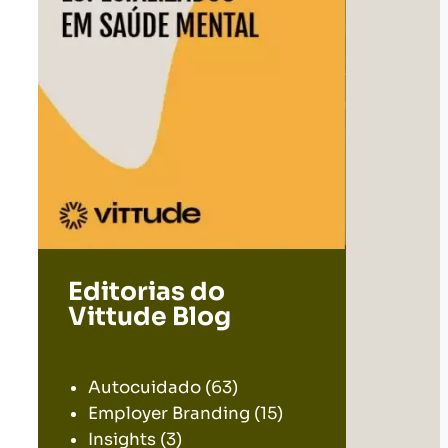
Editorias do
Vittude Blog
.
Autocuidado
(63)
Employer Branding
(15)
Insights
(3)