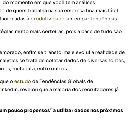
tir do momento em que você tem análises
 de quem trabalha na sua empresa fica mais fácil
elacionadas à
produtividade
, antecipar tendências.
tégias muito mais certeiras, pois a base de tudo são
morado, enfim se transforma e evolui a realidade de
alytics se trata de coletar dados de diversas fontes,
rios, metadata, entre outros.
 que o
estudo
de Tendências Globais de
inkedIn, revelou que a maioria dos recrutadores já
um pouco propensos” a utilizar dados nos próximos