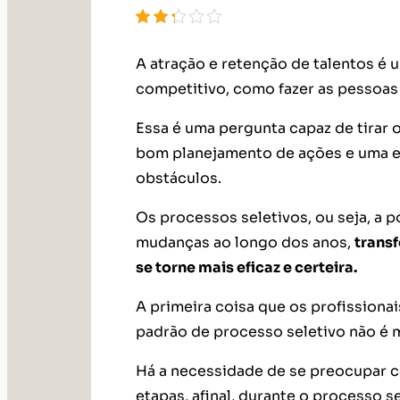
A atração e retenção de talentos é 
competitivo, como fazer as pessoa
Essa é uma pergunta capaz de tirar
bom planejamento de ações e uma es
obstáculos.
Os processos seletivos, ou seja, a 
mudanças ao longo dos anos,
trans
se torne mais eficaz e certeira.
A primeira coisa que os profissiona
padrão de processo seletivo não é ma
Há a necessidade de se preocupar c
etapas, afinal, durante o processo s