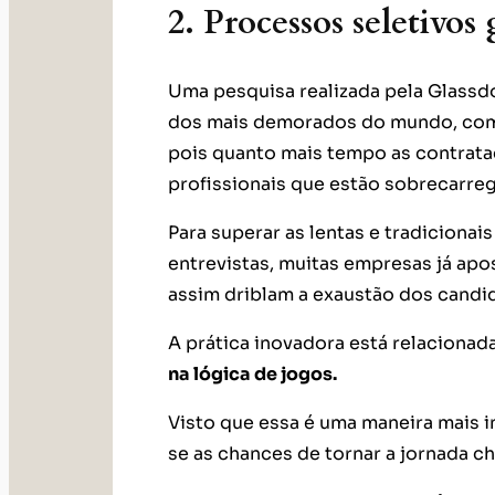
2. Processos seletivos
Uma pesquisa realizada pela Glassdo
dos mais demorados do mundo, com 
pois quanto mais tempo as contrata
profissionais que estão sobrecarre
Para superar as lentas e tradicionai
entrevistas, muitas empresas já apo
assim driblam a exaustão dos candi
A prática inovadora está relacionad
na lógica de jogos.
Visto que essa é uma maneira mais 
se as chances de tornar a jornada ch