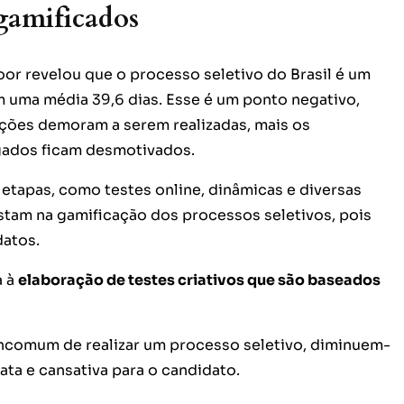
 gamificados
or revelou que o processo seletivo do Brasil é um
uma média 39,6 dias. Esse é um ponto negativo,
ções demoram a serem realizadas, mais os
gados ficam desmotivados.
s etapas, como testes online, dinâmicas e diversas
stam na gamificação dos processos seletivos, pois
datos.
a à
elaboração de testes criativos que são baseados
incomum de realizar um processo seletivo, diminuem-
ata e cansativa para o candidato.