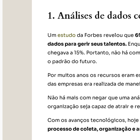
1. Análises de dados c
Um
estudo
da Forbes revelou que
6
dados para gerir seus talentos.
Enqua
chegava a 15%. Portanto, não há co
o padrão do futuro.
Por muitos anos os recursos eram es
das empresas era realizada de manei
Não há mais com negar que uma análi
organização seja capaz de atrair e r
Com os avanços tecnológicos, hoje 
processo de coleta, organização e 