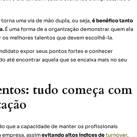
 torna uma via de mão dupla, ou seja,
é benéfico tanto
a.
É uma forma de a organização demonstrar quem ela
er os melhores talentos que devem escolhê-la.
ndidato expor seus pontos fortes e conhecer
o até encontrar aquela que se encaixa mais no seu
entos: tudo começa com
tação
do que a capacidade de manter os profissionais
 empresa, assim
evitando altos índices de
turnover
.