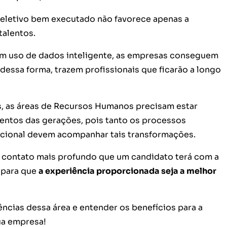
 seletivo bem executado não favorece apenas a
talentos.
 um uso de dados inteligente, as empresas conseguem
 dessa forma, trazem profissionais que ficarão a longo
s, as áreas de Recursos Humanos precisam estar
ntos das gerações, pois tanto os processos
acional devem acompanhar tais transformações.
o contato mais profundo que um candidato terá com a
 para que
a experiência proporcionada seja a melhor
ncias dessa área e entender os benefícios para a
ua empresa!