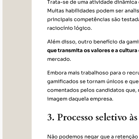
Trata-se de uma atividade dinâmica 
Muitas habilidades podem ser anali
principais competências são testadas
raciocínio lógico.
Além disso, outro benefício da gami
que transmita os valores e a cultur
mercado.
Embora mais trabalhoso para o recru
gamificados se tornam únicos e que
comentados pelos candidatos que,
imagem daquela empresa.
3. Processo seletivo às
Não podemos negar que a retenção d