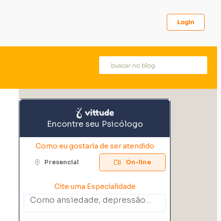
Login