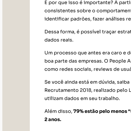
E por que isso é importante? A par
consistentes sobre o comportamento
identificar padrões, fazer análises r
Dessa forma, é possível traçar estra
dados reais.
Um processo que antes era caro e de
boa parte das empresas. O People An
como redes sociais, reviews de usuá
Se você ainda está em dúvida, saiba
Recrutamento 2018, realizado pelo L
utilizam dados em seu trabalho.
Além disso,
79% estão pelo menos “
2 anos.