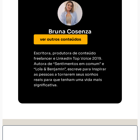
Bruna Cosenza
ver outros conteúdos
Escritora, produtora de conteúdo
freelancer e LinkedIn Top Voice 2019.
Autora de “Sentimentos em comum” e
“Lola & Benjamin”, escreve para inspirar
as pessoas a tornarem seus sonhos
reais para que tenham uma vida mais
significativa.