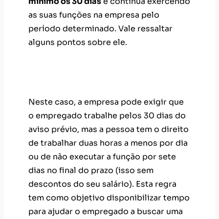
mínimo os 30 dias
e continua exercendo
as suas funções na empresa pelo
período determinado. Vale ressaltar
alguns pontos sobre ele.
1.
Quando a empresa demite o
funcionário
Neste caso, a empresa pode exigir que
o empregado trabalhe pelos 30 dias do
aviso prévio, mas a pessoa tem o direito
de trabalhar duas horas a menos por dia
ou de não executar a função por sete
dias no final do prazo (isso sem
descontos do seu salário). Esta regra
tem como objetivo disponibilizar tempo
para ajudar o empregado a buscar uma