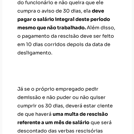
do funcionário e não queira que ele
cumpra o aviso de 30 dias, ela
deve
pagar o salário integral deste período
mesmo que não trabalhado.
Além disso,
o pagamento da rescisão deve ser feito
em 10 dias corridos depois da data de
desligamento.
2. Quando o funcionário pede
demissão
Já se o próprio empregado pedir
demissão e não puder ou não quiser
cumprir os 30 dias, deverá estar ciente
de que haverá
uma multa de rescisão
referente a um mês de salário
que será
descontado das verbas rescisórias