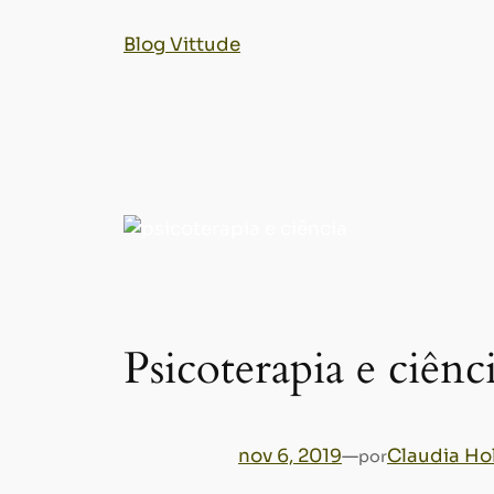
Blog Vittude
Psicoterapia e ciênc
nov 6, 2019
—
Claudia Ho
por