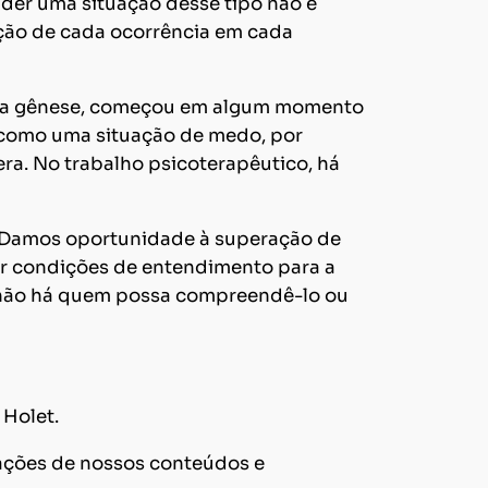
nder uma situação desse tipo não é
nção de cada ocorrência em cada
ma gênese, começou em algum momento
, como uma situação de medo, por
era. No trabalho psicoterapêutico, há
. Damos oportunidade à superação de
er condições de entendimento para a
e não há quem possa compreendê-lo ou
Holet.
cações de nossos conteúdos e