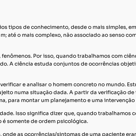
s tipos de conhecimento, desde o mais simples, emp
m; até o mais complexo, não associado ao senso com
, fenômenos. Por isso, quando trabalhamos com ciên
ndo. A ciência estuda conjuntos de ocorrências obje
verificar e analisar o homem concreto no mundo. Est
to numa situação dada. A partir da verificação de ta
a, para montar um planejamento e uma intervenção 
idade. Isso significa dizer que, quando trabalhamos 
no é somente de ordem psicológica.
, onde as ocorrências/sintomas de uma paciente er