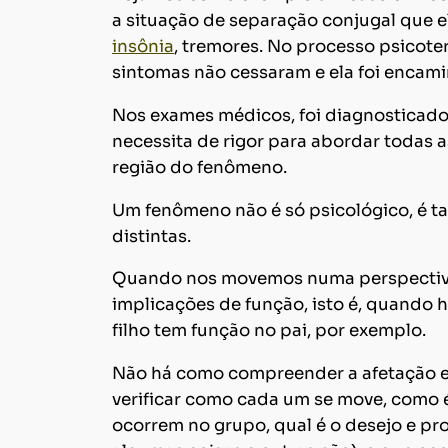
a situação de separação conjugal que e
insônia
, tremores. No processo psicote
sintomas não cessaram e ela foi encam
Nos exames médicos, foi diagnosticado u
necessita de rigor para abordar todas 
região do fenômeno.
Um fenômeno não é só psicológico, é tam
distintas.
Quando nos movemos numa perspectiva 
implicações de função, isto é, quando 
filho tem função no pai, por exemplo.
Não há como compreender a afetação emo
verificar como cada um se move, como 
ocorrem no grupo, qual é o desejo e pr