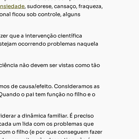
nsiedade
, sudorese, cansaço, fraqueza,
nal ficou sob controle, alguns
zer que a intervenção científica
e estejam ocorrendo problemas naquela
 ciência não devem ser vistas como tão
mos de causa/efeito. Consideramos as
Quando o pai tem função no filho e o
erar a dinâmica familiar. É preciso
 cada um lida com os problemas que
 com o filho (e por que conseguem fazer