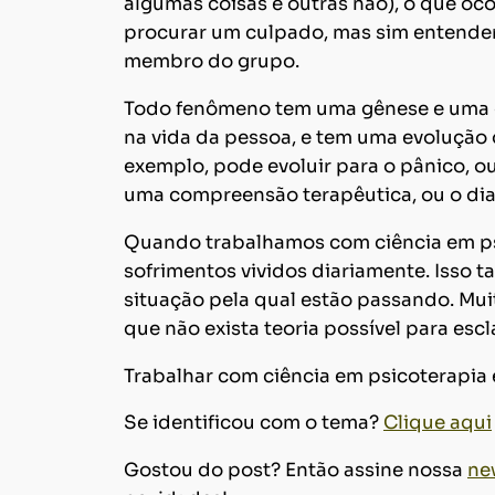
algumas coisas e outras não), o que oc
procurar um culpado, mas sim entender
membro do grupo.
Todo fenômeno tem uma gênese e uma
na vida da pessoa, e tem uma evolução
exemplo, pode evoluir para o pânico, o
uma compreensão terapêutica, ou o dia
Quando trabalhamos com ciência em psi
sofrimentos vividos diariamente. Isso
situação pela qual estão passando. Mu
que não exista teoria possível para escl
Trabalhar com ciência em psicoterapia 
Se identificou com o tema?
Clique aqui
Gostou do post? Então assine nossa
ne