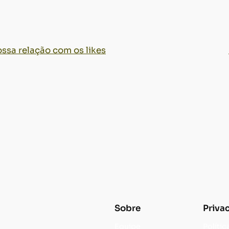
ossa relação com os likes
Sobre
Priva
Equipe
Polític