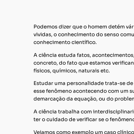
Podemos dizer que o homem detém vário
vividas, o conhecimento do senso comu
conhecimento científico.
A ciência estuda fatos, acontecimentos
concreto, do fato que estamos verifica
físicos, químicos, naturais etc.
Estudar uma personalidade trata-se de 
esse fenômeno acontecendo com um sujei
demarcação da equação, ou do problem
A ciência trabalha com interdisciplinar
ter o cuidado de verificar se o fenôme
Vejamos como exemplo um caso clínico