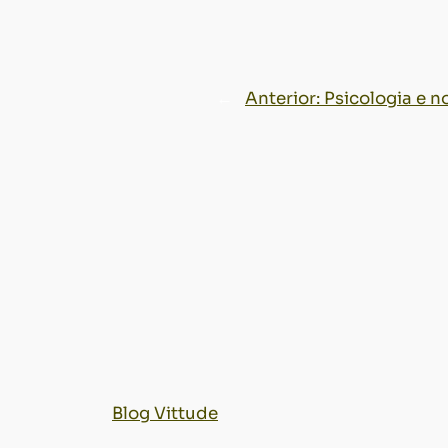
←
Anterior:
Psicologia e n
Blog Vittude