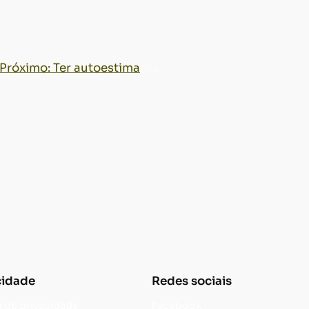
Próximo:
Ter autoestima
→
cidade
Redes sociais
a de privacidade
Facebook