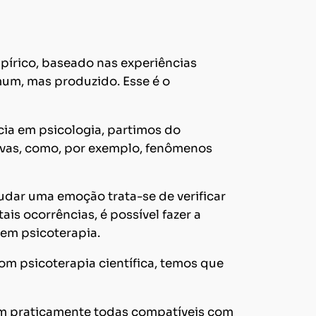
írico, baseado nas experiências
um, mas produzido. Esse é o
cia em psicologia, partimos do
tivas, como, por exemplo, fenômenos
udar uma emoção trata-se de verificar
is ocorrências, é possível fazer a
em psicoterapia.
com psicoterapia científica, temos que
am praticamente todas compatíveis com