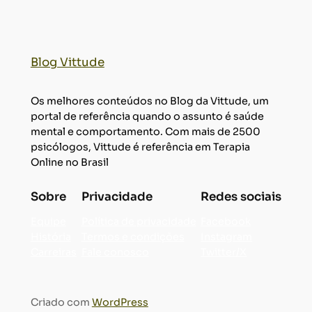
Blog Vittude
Os melhores conteúdos no Blog da Vittude, um
portal de referência quando o assunto é saúde
mental e comportamento. Com mais de 2500
psicólogos, Vittude é referência em Terapia
Online no Brasil
Sobre
Privacidade
Redes sociais
Equipe
Política de privacidade
Facebook
História
Termos e condições
Instagram
Carreiras
Fale conosco
Twitter/X
Criado com
WordPress