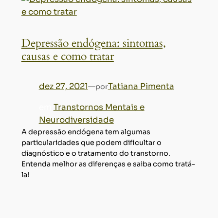
Depressão endógena: sintomas,
causas e como tratar
dez 27, 2021
—
Tatiana Pimenta
por
em
Transtornos Mentais e
Neurodiversidade
A depressão endógena tem algumas
particularidades que podem dificultar o
diagnóstico e o tratamento do transtorno.
Entenda melhor as diferenças e saiba como tratá-
la!