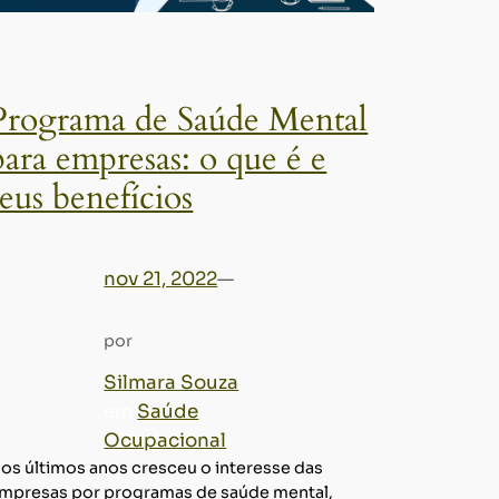
Programa de Saúde Mental
para empresas: o que é e
seus benefícios
nov 21, 2022
—
por
Silmara Souza
em
Saúde
Ocupacional
os últimos anos cresceu o interesse das
mpresas por programas de saúde mental,