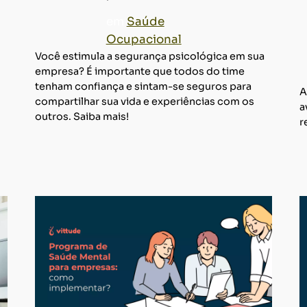
em
Saúde
Ocupacional
Você estimula a segurança psicológica em sua
empresa? É importante que todos do time
tenham confiança e sintam-se seguros para
A
compartilhar sua vida e experiências com os
a
outros. Saiba mais!
r