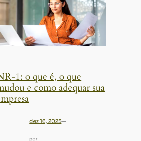
NR-1: o que é, o que
mudou e como adequar sua
empresa
dez 16, 2025
—
por