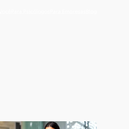
 Você
Para Psicólogos
Para Empresas
Blog