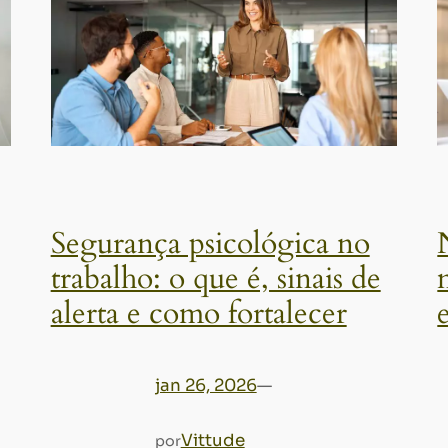
Segurança psicológica no
trabalho: o que é, sinais de
alerta e como fortalecer
jan 26, 2026
—
Vittude
por