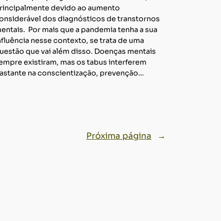
rincipalmente devido ao aumento
onsiderável dos diagnósticos de transtornos
entais. Por mais que a pandemia tenha a sua
nfluência nesse contexto, se trata de uma
uestão que vai além disso. Doenças mentais
empre existiram, mas os tabus interferem
astante na conscientização, prevenção…
Próxima página
→