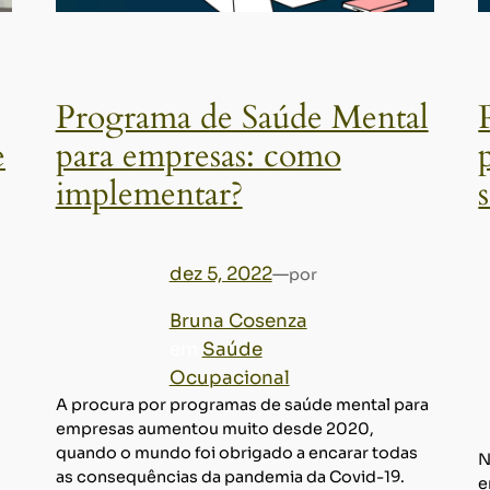
Programa de Saúde Mental
e
para empresas: como
implementar?
dez 5, 2022
—
por
Bruna Cosenza
em
Saúde
Ocupacional
A procura por programas de saúde mental para
empresas aumentou muito desde 2020,
quando o mundo foi obrigado a encarar todas
N
as consequências da pandemia da Covid-19.
e