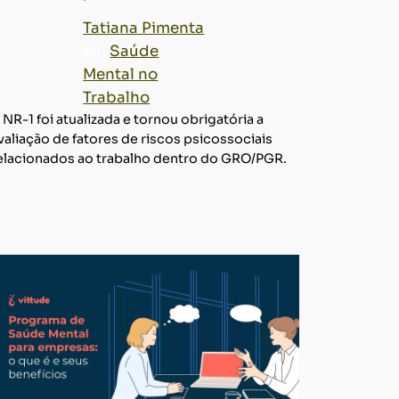
Tatiana Pimenta
em
Saúde
Mental no
Trabalho
 NR-1 foi atualizada e tornou obrigatória a
valiação de fatores de riscos psicossociais
elacionados ao trabalho dentro do GRO/PGR.