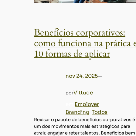
Benefícios corporativos:
como funciona na prática 
10 formas de aplicar
nov 24, 2025
—
Vittude
por
em
Employer
Branding
, 
Todos
Revisar o pacote de benefícios corporativos é
um dos movimentos mais estratégicos para
atrair, engajar e reter talentos. Benefícios bem