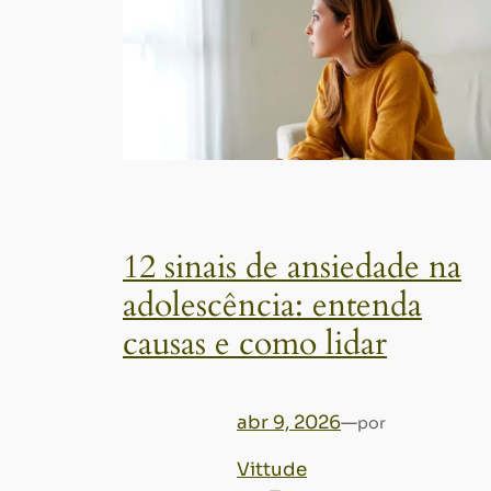
12 sinais de ansiedade na
adolescência: entenda
causas e como lidar
abr 9, 2026
—
por
Vittude