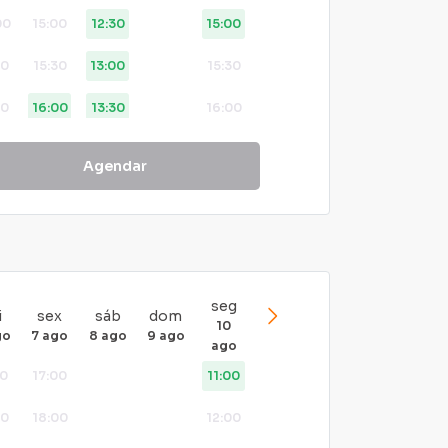
00
15:00
12:30
15:00
00
15:30
13:00
15:30
30
16:00
13:30
16:00
30
19:00
14:00
19:00
Agendar
20:00
20:00
22:00
seg
i
sex
sáb
dom
10
go
7 ago
8 ago
9 ago
ago
00
17:00
11:00
00
18:00
12:00