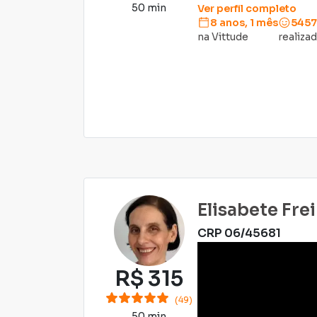
50 min
Ver perfil completo
8 anos, 1 mês
5457
na Vittude
realiza
Elisabete Fre
CRP
06/45681
R$
315
(49)
50 min