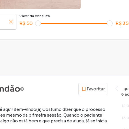
Valor da consulta
R$ 50
R$ 3
andão
qu
Favoritar
6 a
12:
 aqui! Bem-vindo(a) Costumo dizer que o processo
antes mesmo da primeira sessão. Quando o paciente
13:
lgo não está bem e que precisa de ajuda, já se inicia