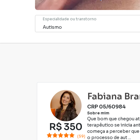
Especialidade ou transtorno
Fabiana Br
CRP
05/60984
Sobre mim
Que bom que chegou até
R$
350
terapêutico se inicia 
começa a perceber que a
(59)
o processo de aut ...