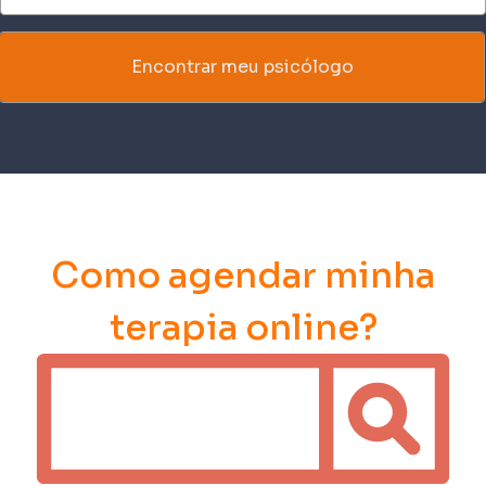
0 selections
Encontrar meu psicólogo
Como agendar minha
terapia online?