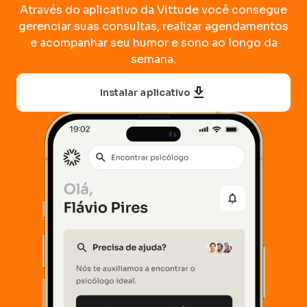
Através do aplicativo da Vittude você consegue
gerenciar suas consultas, realizar agendamentos
e acompanhar seu humor e sono ao longo da
semana.
Instalar aplicativo