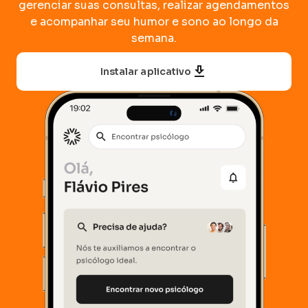
gerenciar suas consultas, realizar agendamentos
e acompanhar seu humor e sono ao longo da
semana.
Instalar aplicativo