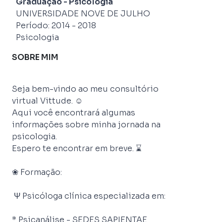
Graduação
-
Psicologia
UNIVERSIDADE NOVE DE JULHO
Período:
2014
-
2018
Psicologia
SOBRE MIM
Seja bem-vindo ao meu consultório 
virtual Vittude. ☺

Aqui você encontrará algumas 
informações sobre minha jornada na 
psicologia. 

Espero te encontrar em breve. ⌛

❀ Formação:

 Ψ Psicóloga clínica especializada em: 
