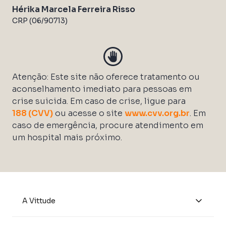
Hérika Marcela Ferreira Risso
CRP (06/90713)
Atenção: Este site não oferece tratamento ou
aconselhamento imediato para pessoas em
crise suicida. Em caso de crise, ligue para
188 (CVV)
ou acesse o site
www.cvv.org.br
. Em
caso de emergência, procure atendimento em
um hospital mais próximo.
A Vittude
Quem Somos