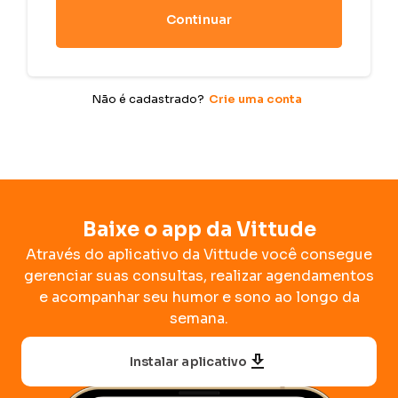
Continuar
Não é cadastrado?
Crie uma conta
Baixe o app da Vittude
Através do aplicativo da Vittude você consegue
gerenciar suas consultas, realizar agendamentos
e acompanhar seu humor e sono ao longo da
semana.
Instalar aplicativo