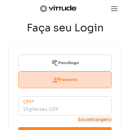
Faça seu Login
Psicólogo
Paciente
CPF
*
Sou estrangeiro