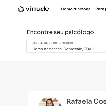
Paciente Vittude - Encontre o Psicólogo ideal para vo
Como funciona
Para 
Encontre seu psicólogo
Especialidade ou transtorno
Rafaela Co