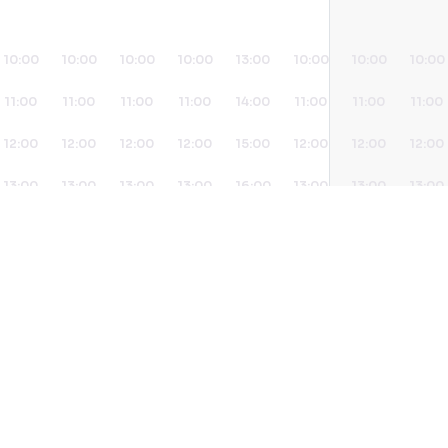
10:00
10:00
10:00
10:00
13:00
10:00
10:00
10:00
11:00
11:00
11:00
11:00
14:00
11:00
11:00
11:00
12:00
12:00
12:00
12:00
15:00
12:00
12:00
12:00
13:00
13:00
13:00
13:00
16:00
13:00
13:00
13:00
14:00
14:00
14:00
14:00
17:00
14:00
14:00
14:00
15:00
15:00
15:00
15:00
15:00
15:00
15:00
Agendar
16:00
16:00
16:00
16:00
16:00
16:00
16:00
17:00
17:00
17:00
17:00
17:00
17:00
17:00
18:00
18:00
18:00
18:00
18:00
18:00
18:00
19:00
19:00
19:00
19:00
19:00
19:00
19:00