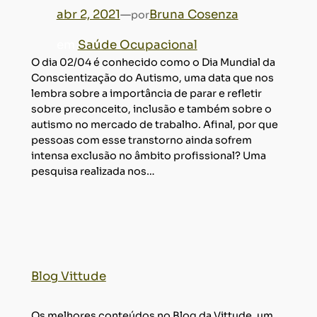
abr 2, 2021
—
Bruna Cosenza
por
em
Saúde Ocupacional
O dia 02/04 é conhecido como o Dia Mundial da
Conscientização do Autismo, uma data que nos
lembra sobre a importância de parar e refletir
sobre preconceito, inclusão e também sobre o
autismo no mercado de trabalho. Afinal, por que
pessoas com esse transtorno ainda sofrem
intensa exclusão no âmbito profissional? Uma
pesquisa realizada nos…
Blog Vittude
Os melhores conteúdos no Blog da Vittude, um