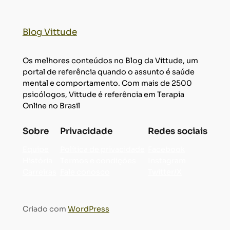
Blog Vittude
Os melhores conteúdos no Blog da Vittude, um
portal de referência quando o assunto é saúde
mental e comportamento. Com mais de 2500
psicólogos, Vittude é referência em Terapia
Online no Brasil
Sobre
Privacidade
Redes sociais
Equipe
Política de privacidade
Facebook
História
Termos e condições
Instagram
Carreiras
Fale conosco
Twitter/X
Criado com
WordPress