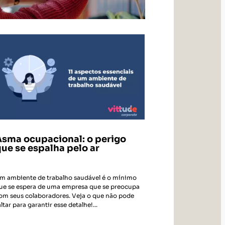
Asma ocupacional: o perigo
ue se espalha pelo ar
m ambiente de trabalho saudável é o mínimo
ue se espera de uma empresa que se preocupa
om seus colaboradores. Veja o que não pode
altar para garantir esse detalhe!...