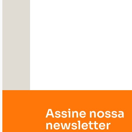
Assine nossa
newsletter