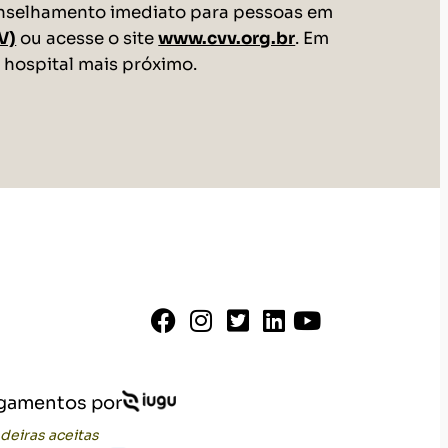
conselhamento imediato para pessoas em
V)
ou acesse o site
www.cvv.org.br
. Em
hospital mais próximo.
gamentos por
deiras aceitas